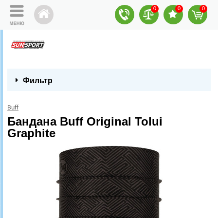
0
0
0
Фильтр
Buff
Бандана Buff Original Tolui
Graphite