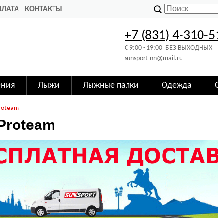
ПЛАТА
КОНТАКТЫ
+7 (831) 4-310-5
C 9:00 - 19:00, БЕЗ ВЫХОДНЫХ
sunsport-nn@mail.ru
ения
Лыжи
Лыжные палки
Одежда
roteam
Proteam