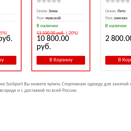
Сезон:
Зима
Сезон:
Лето
Пол:
мужской
Пол:
унисекс
В наличии
В наличии
15%)
13 500.00
руб.
(-20%)
руб.
10 800.00
2 800.
руб.
не SunSport Вы можете купить Спортивную одежду для занятий 
городе и с доставкой по всей России.