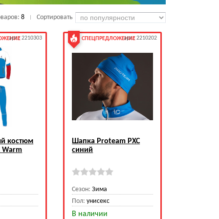
оваров:
8
Сортировать
|
арт.: 2210303
арт.: 2210202
ОЖЕНИЕ
СПЕЦПРЕДЛОЖЕНИЕ
й костюм
Шапка Proteam PXC
C Warm
синий
Сезон:
Зима
Пол:
унисекс
В наличии