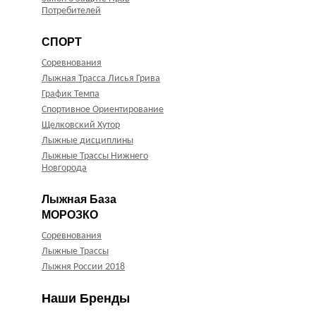
Потребителей
СПОРТ
Соревнования
Лыжная Трасса Лисья Грива
График Темпа
Спортивное Ориентирование
Щелковский Хутор
Лыжные дисциплины
Лыжные Трассы Нижнего
Новгорода
Лыжная База
МОРОЗКО
Соревнования
Лыжные Трассы
Лыжня России 2018
Наши Бренды