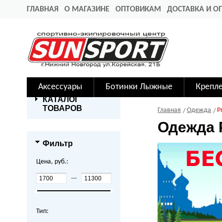
ГЛАВНАЯ
О МАГАЗИНЕ
ОПТОВИКАМ
ДОСТАВКА И О
Аксессуары
Ботинки Лыжные
Крепл
КАТАЛОГ
ТОВАРОВ
Главная
Одежда
P
Одежда 
Фильтр
Цена, руб.:
—
Тип: