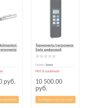
Holmenkol,
Термометр/гигрометр
гигрометр
Swix цифровой
Сезон:
Зима
ии
Нет в наличии
00
руб.
10 500.00
руб.
поступлении
Сообщить о поступлении