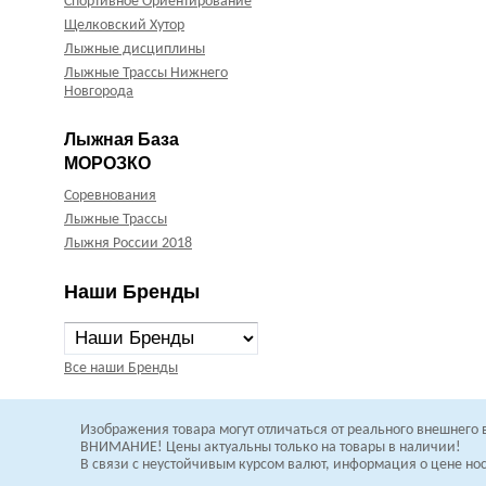
Спортивное Ориентирование
Щелковский Хутор
Лыжные дисциплины
Лыжные Трассы Нижнего
Новгорода
Лыжная База
МОРОЗКО
Соревнования
Лыжные Трассы
Лыжня России 2018
Наши Бренды
Все наши Бренды
Изображения товара могут отличаться от
реального внешнего 
В
НИМАНИЕ! Цены актуальны только на товары в наличии!
В связи с неустойчивым курсом валют, информация о цене н