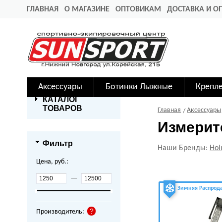
ГЛАВНАЯ
О МАГАЗИНЕ
ОПТОВИКАМ
ДОСТАВКА И О
Аксессуары
Ботинки Лыжные
Крепл
КАТАЛОГ
ТОВАРОВ
Главная
Аксессуары
Измерит
Фильтр
Наши Бренды:
Hol
Цена, руб.:
—
Зимняя Распрод
Производитель: