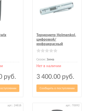
Swix
Термометр Holmenkol,
цифровой/
инфракрасный
Сезон:
Зима
ии
Нет в наличии
00
руб.
3 400.00
руб.
поступлении
Сообщить о поступлении
арт.: 24616
арт.: T0092