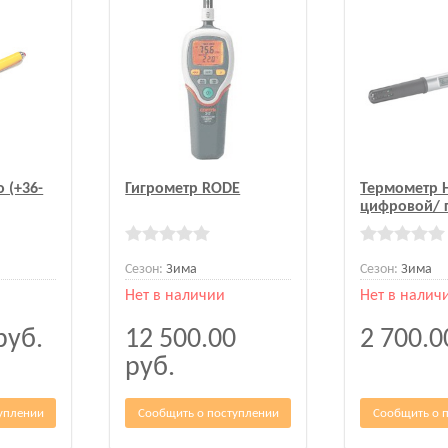
 (+36-
Гигрометр RODE
Термометр 
цифровой/ 
Сезон:
Зима
Сезон:
Зима
Нет в наличии
Нет в налич
руб.
12 500.00
2 700.
руб.
уплении
Сообщить о поступлении
Сообщить о 