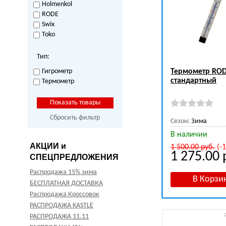
Holmenkol
RODE
Swix
Toko
Тип:
Гигрометр
Термометр RO
стандартный
Термометр
Сбросить фильтр
Сезон:
Зима
В наличии
АКЦИИ и
1 500.00
руб.
(-
1 275.00
СПЕЦПРЕДЛОЖЕНИЯ
Распродажа 15% зима
БЕСПЛАТНАЯ ДОСТАВКА
Распродажа Кроссовок
РАСПРОДАЖА KASTLE
РАСПРОДАЖА 11.11