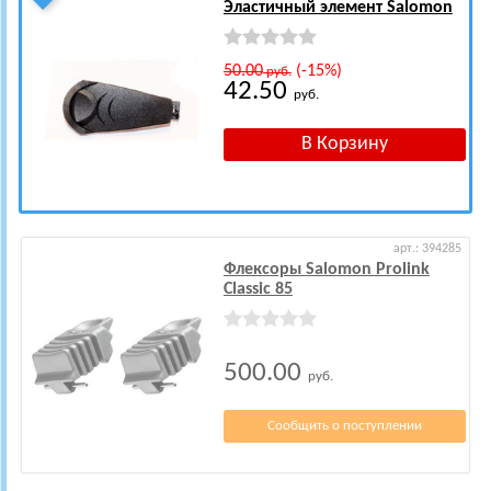
Эластичный элемент Salomon
50.00
(-15%)
руб.
42.50
руб.
арт.: 394285
Флексоры Salomon Prolink
Classic 85
500.00
руб.
Сообщить о поступлении