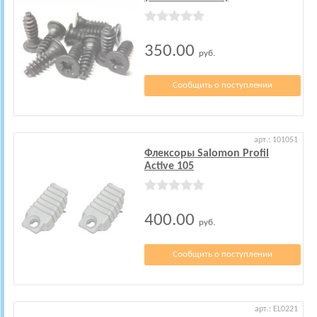
350.00
руб.
Сообщить о поступлении
арт.: 101051
Флексоры Salomon Profil
Active 105
400.00
руб.
Сообщить о поступлении
арт.: EL0221