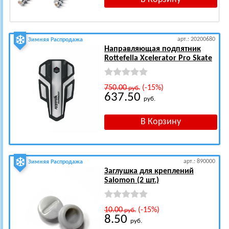
арт.: 20200680
Зимняя Распродажа
Направляющая подпятник
Rottefella Xcelerator Pro Skate
750.00
(-15%)
руб.
637.50
руб.
арт.: 890000
Зимняя Распродажа
Заглушка для креплений
Salomon (2 шт.)
10.00
(-15%)
руб.
8.50
руб.