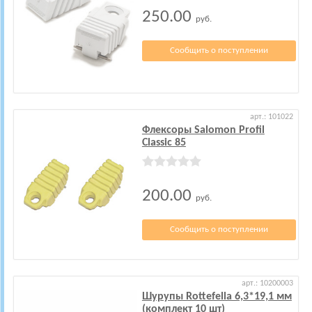
250.00
руб.
Сообщить о поступлении
арт.: 101022
Флексоры Salomon Profil
Classic 85
200.00
руб.
Сообщить о поступлении
арт.: 10200003
Шурупы Rottefella 6,3*19,1 мм
(комплект 10 шт)