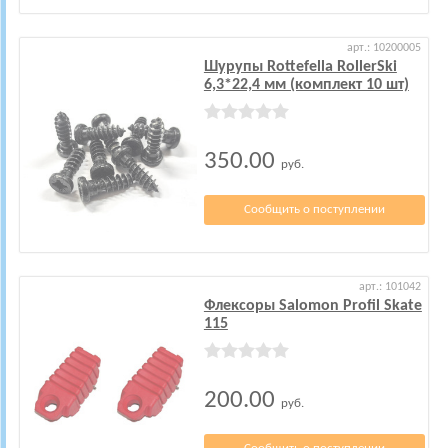
арт.: 10200005
Шурупы Rottefella RollerSki
6,3*22,4 мм (комплект 10 шт)
350.00
руб.
Сообщить о поступлении
арт.: 101042
Флексоры Salomon Profil Skate
115
200.00
руб.