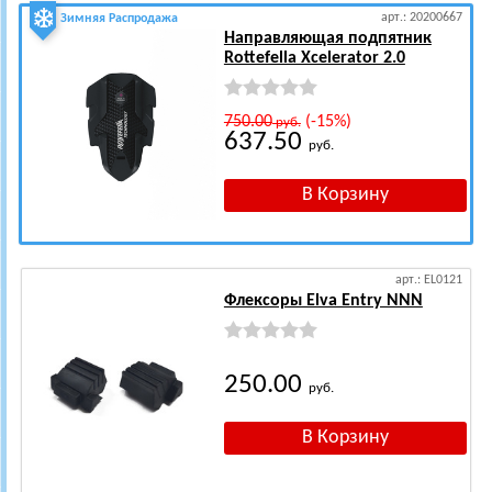
арт.: 20200667
Зимняя Распродажа
Направляющая подпятник
Rottefella Xcelerator 2.0
750.00
(-15%)
руб.
637.50
руб.
арт.: EL0121
Флексоры Elva Entry NNN
250.00
руб.