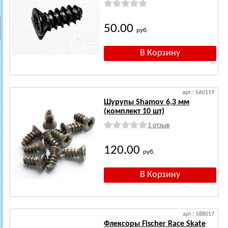
50.00
руб.
арт.: SA0119
Шурупы Shamov 6,3 мм
(комплект 10 шт)
1 отзыв
120.00
руб.
арт.: S88017
Флексоры Fischer Race Skate