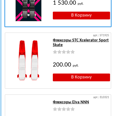
1 530.00
руб.
арт.: ST1925
Флексоры STC Xcelerator Sport
Skate
200.00
руб.
арт.: EL0321
Флексоры Elva NNN