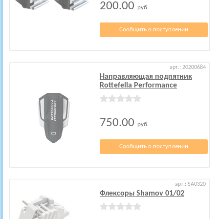
200.00
руб.
Сообщить о поступлении
арт.: 20200684
Направляющая подпятник
Rottefella Performance
750.00
руб.
Сообщить о поступлении
арт.: SA0320
Флексоры Shamov 01/02