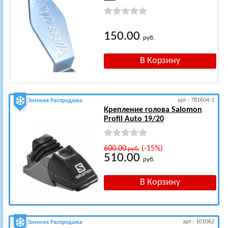
150.00
руб.
арт.: 781604-1
Зимняя Распродажа
Крепление голова Salomon
Profil Auto 19/20
600.00
(-15%)
руб.
510.00
руб.
арт.: 101062
Зимняя Распродажа