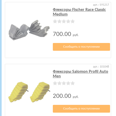
арт.: S91217
Флексоры Fischer Race Classic
Medium
700.00
руб.
Сообщить о поступлении
арт.: 101048
Флексоры Salomon Profil Auto
Men
200.00
руб.
Сообщить о поступлении