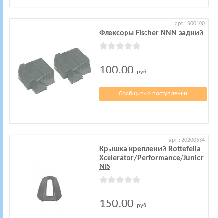
арт.: S00100
Флексоры Fischer NNN задний
100.00
руб.
Сообщить о поступлении
арт.: 20200534
Крышка креплений Rottefella
Xcelerator/Performance/Junior
NIS
150.00
руб.