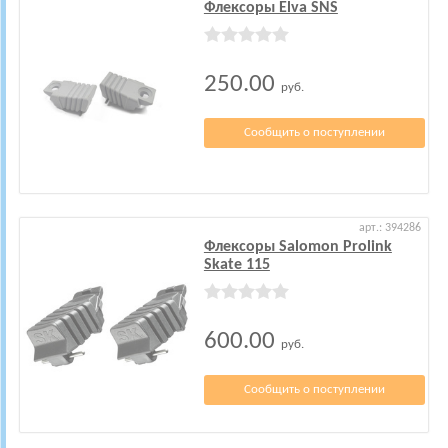
Флексоры Elva SNS
250.00
руб.
Сообщить о поступлении
арт.: 394286
Флексоры Salomon Prolink
Skate 115
600.00
руб.
Сообщить о поступлении