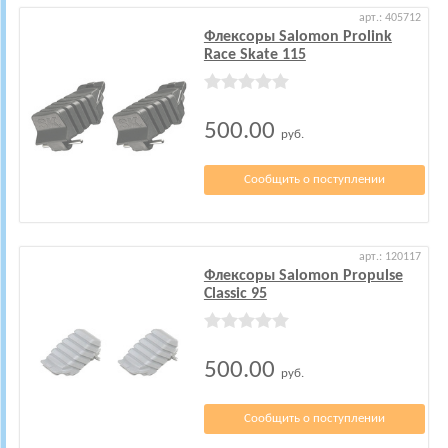
арт.: 405712
Флексоры Salomon Prolink
Race Skate 115
500.00
руб.
Сообщить о поступлении
арт.: 120117
Флексоры Salomon Propulse
Classic 95
500.00
руб.
Сообщить о поступлении