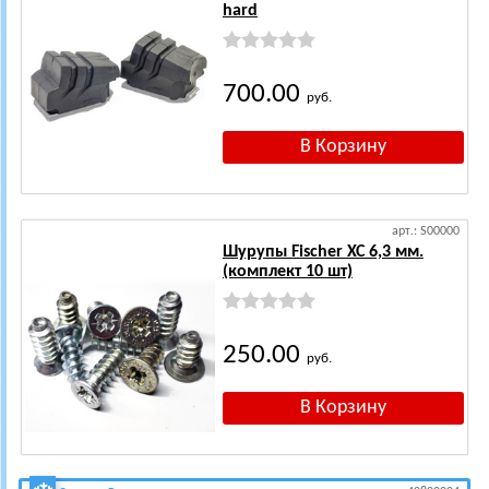
hard
700.00
руб.
арт.: S00000
Шурупы Fischer XC 6,3 мм.
(комплект 10 шт)
250.00
руб.