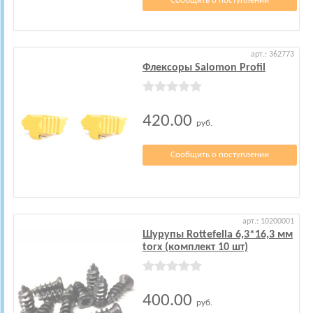
Сообщить о поступлении
арт.: 362773
Флексоры Salomon Profil
420.00
руб.
Сообщить о поступлении
арт.: 10200001
Шурупы Rottefella 6,3*16,3 мм
torx (комплект 10 шт)
400.00
руб.