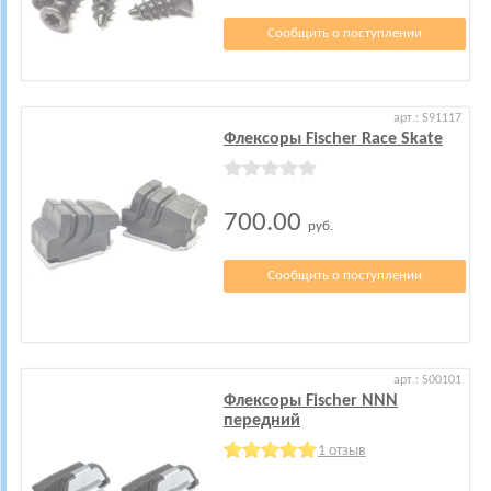
Сообщить о поступлении
арт.: S91117
Флексоры Fischer Race Skate
700.00
руб.
Сообщить о поступлении
арт.: S00101
Флексоры Fischer NNN
передний
1 отзыв