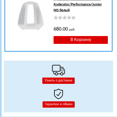
Xcelerator/Performance/Junior
NIS белый
680.00
руб.
Узнать о доставке
Гарантии и обмен