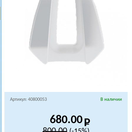
Артикул: 40800053
В наличии
680.00
800.00
(-15%)