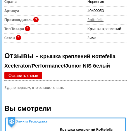
Страна
Норвегия
Артикул
40800053
Производитель
Rottefella
Тип Товара
Крышка креплений
Сезон
Зима
Отзывы -
Крышка креплений Rottefella
Xcelerator/Performance/Junior NIS белый
Оставить отзыв
Будьте первым, кто оставил отзыв.
Вы смотрели
Зимняя Распродажа
Крышка креплений Rottefella