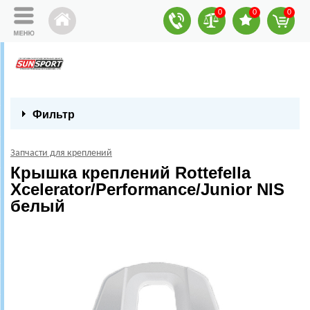
0
0
0
Фильтр
Запчасти для креплений
Крышка креплений Rottefella
Xcelerator/Performance/Junior NIS
белый