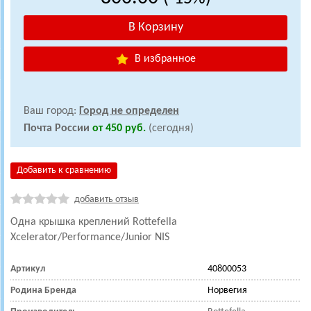
В избранное
Ваш город:
Город не определен
Почта России
от 450 руб.
(сегодня)
Добавить к сравнению
добавить отзыв
Одна крышка креплений Rottefella
Xcelerator/Performance/Junior NIS
Артикул
40800053
Родина Бренда
Норвегия