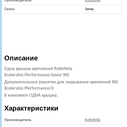
Производитель
Rottefella
Сезон
Зима
Описание
Одна крышка креплений Rottefella
Xcelerator/Performance/Junior NIS
Дополнительные рукоятки для закрывания креплений NIS
Xcelerator/Performance/Jr
В комплекте ОДНА крышка.
Характеристики
Производитель
Rottefella