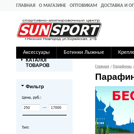
ГЛАВНАЯ
О МАГАЗИНЕ
ОПТОВИКАМ
ДОСТАВКА И О
Аксессуары
Ботинки Лыжные
Крепл
КАТАЛОГ
ТОВАРОВ
Главная
Парафины
Парафин
Фильтр
Цена, руб.:
—
Тип: