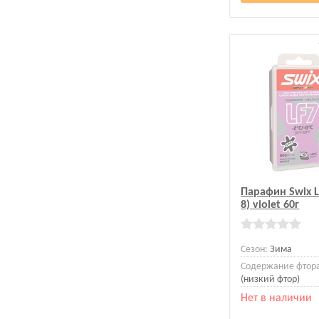
Парафин Swix LF
8) violet 60г
Сезон:
Зима
Содержание фтор
(низкий фтор)
Нет в наличии