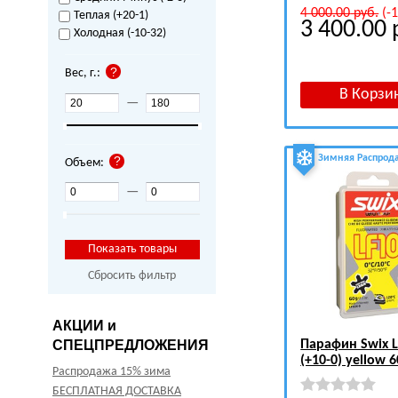
4 000.00
руб.
(-
Теплая (+20-1)
3 400.00
Холодная (-10-32)
Вес, г.:
—
Зимняя Распрод
Объем:
—
Сбросить фильтр
АКЦИИ и
СПЕЦПРЕДЛОЖЕНИЯ
Парафин Swix L
(+10-0) yellow 6
Распродажа 15% зима
БЕСПЛАТНАЯ ДОСТАВКА