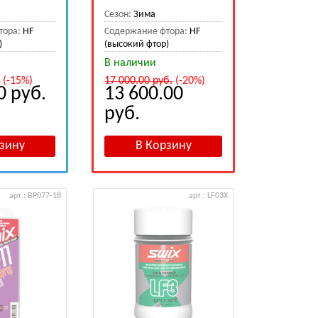
Сезон:
Зима
тора:
HF
Содержание фтора:
HF
)
(высокий фтор)
В наличии
.
(-15%)
17 000.00
руб.
(-20%)
00
руб.
13 600.00
руб.
арт.: BP077-18
арт.: LF03X