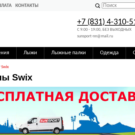
ПЛАТА
КОНТАКТЫ
+7 (831) 4-310-5
C 9:00 - 19:00, БЕЗ ВЫХОДНЫХ
sunsport-nn@mail.ru
ения
Лыжи
Лыжные палки
Одежда
Swix
ы Swix