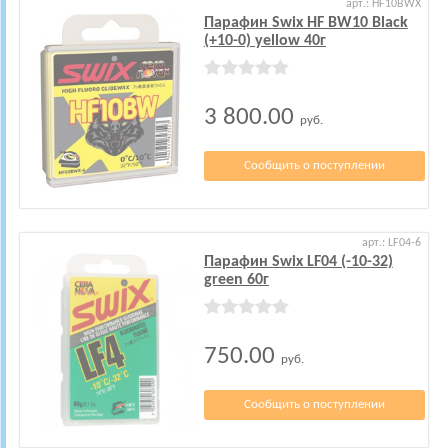
арт.: HF10BWX
Парафин Swix HF BW10 Black
(+10-0) yellow 40г
3 800.00
руб.
Сообщить о поступлении
арт.: LF04-6
Парафин Swix LF04 (-10-32)
green 60г
750.00
руб.
Сообщить о поступлении