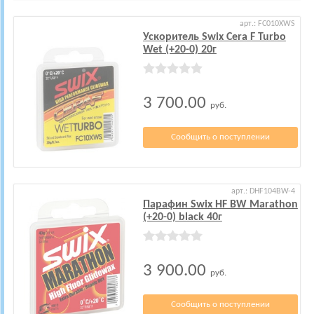
арт.: FC010XWS
Ускоритель Swix Cera F Turbo
Wet (+20-0) 20г
3 700.00
руб.
Сообщить о поступлении
арт.: DHF104BW-4
Парафин Swix HF BW Marathon
(+20-0) black 40г
3 900.00
руб.
Сообщить о поступлении