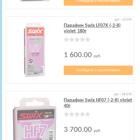
Сообщить о поступлении
арт.: LF07X
Парафин Swix LF07X (-2-8)
violet 180г
1 600.00
руб.
Сообщить о поступлении
арт.: HF07X
Парафин Swix HF07 (-2-8) violet
40г
3 700.00
руб.