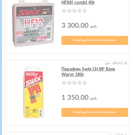
HFX8) combi 40г
3 300.00
руб.
Сообщить о поступлении
арт.: BP099-18
Парафин Swix CH BP Base
Warm 180г
1 350.00
руб.
Сообщить о поступлении