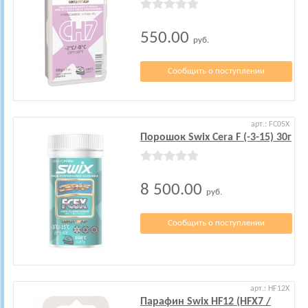
550.00
руб.
Сообщить о поступлении
арт.: FC05X
Порошок Swix Cera F (-3-15) 30г
8 500.00
руб.
Сообщить о поступлении
арт.: HF12X
Парафин Swix HF12 (HFX7 /