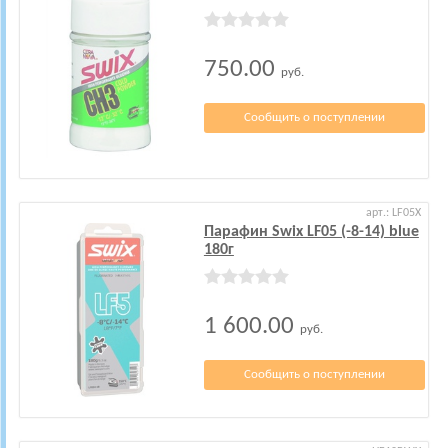
750.00
руб.
Сообщить о поступлении
арт.: LF05X
Парафин Swix LF05 (-8-14) blue
180г
1 600.00
руб.
Сообщить о поступлении