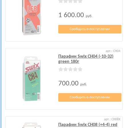
1 600.00
руб.
Сообщить о поступлении
арт.: CH04
Парафин Swix CH04 (-10-32)
green 180г
700.00
руб.
Сообщить о поступлении
арт.: CH08X
Парафин Swix CH08 (+4-4) red