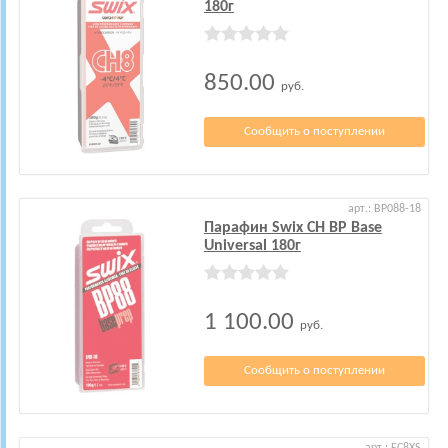
180г
850.00
руб.
Сообщить о поступлении
арт.: BP088-18
Парафин Swix CH BP Base
Universal 180г
1 100.00
руб.
Сообщить о поступлении