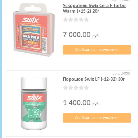
арт.: FC8XS
Ускоритель Swix Cera F Turbo
Warm (+15-2) 20г
7 000.00
руб.
Сообщить о поступлении
арт.: LF03X
Порошок Swix LF (-12-32) 30г
1 400.00
руб.
Сообщить о поступлении