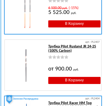
6 500.00
(-15%)
руб.
5 525.00
руб.
арт.: PL2407
Трубка Pilot Rusland JR 24-25
(100% Carbon)
от 900.00
руб.
арт.: PL2404
Зимняя Распродажа
Трубка Pilot Racer HM Top