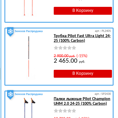
арт.: PL2405
Зимняя Распродажа
Трубка Pilot Fast Ultra Light 24-
25 (100% Carbon)
2 900.00
(-15%)
руб.
2 465.00
руб.
арт.: SP2430
Зимняя Распродажа
Палки лыжные Pilot Champion
UHM 2.0 24-25 (100% Carbon)