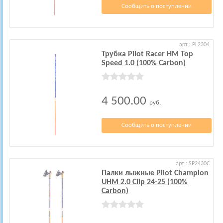
Сообщить о поступлении
арт.: PL2304
Трубка Pilot Racer HM Top
Speed 1.0 (100% Carbon)
4 500.00
руб.
Сообщить о поступлении
арт.: SP2430C
Палки лыжные Pilot Champion
UHM 2.0 Clip 24-25 (100%
Carbon)