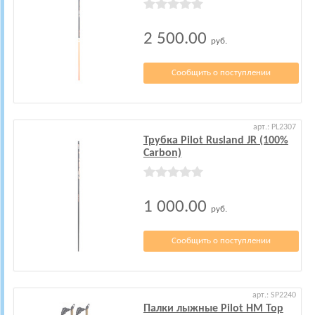
2 500.00
руб.
Сообщить о поступлении
арт.: PL2307
Трубка Pilot Rusland JR (100%
Carbon)
1 000.00
руб.
Сообщить о поступлении
арт.: SP2240
Палки лыжные Pilot HM Top