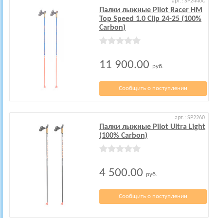
арт.: SP2440C
Палки лыжные Pilot Racer HM
Top Speed 1.0 Clip 24-25 (100%
Carbon)
11 900.00
руб.
Сообщить о поступлении
арт.: SP2260
Палки лыжные Pilot Ultra Light
(100% Carbon)
4 500.00
руб.
Сообщить о поступлении