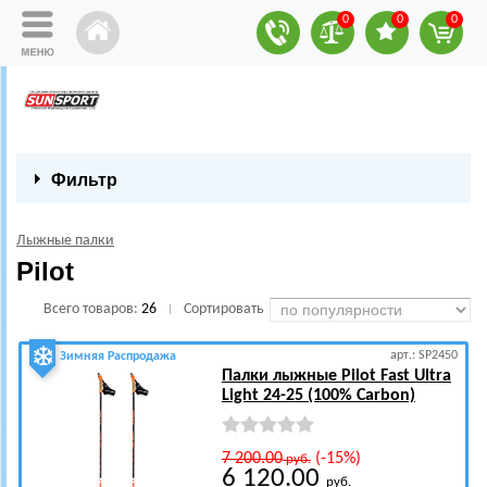
0
0
0
Фильтр
Лыжные палки
Pilot
Всего товаров:
26
Сортировать
|
арт.: SP2450
Зимняя Распродажа
Палки лыжные Pilot Fast Ultra
Light 24-25 (100% Carbon)
7 200.00
(-15%)
руб.
6 120.00
руб.