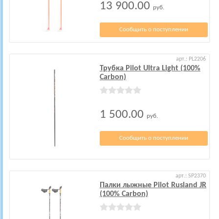
13 900.00
руб.
Сообщить о поступлении
арт.: PL2206
Трубка Pilot Ultra Light (100%
Carbon)
1 500.00
руб.
Сообщить о поступлении
арт.: SP2370
Палки лыжные Pilot Rusland JR
(100% Carbon)