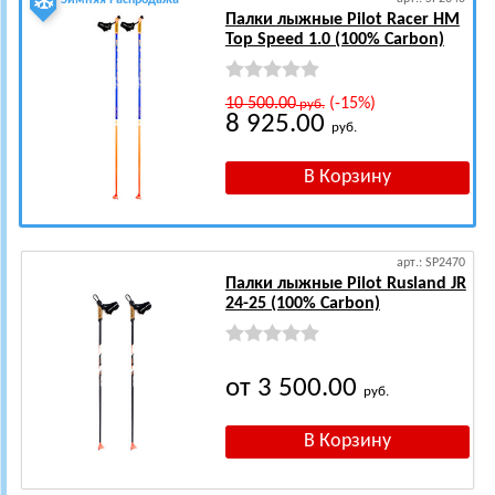
Зимняя Распродажа
Палки лыжные Pilot Racer HM
Top Speed 1.0 (100% Carbon)
10 500.00
(-15%)
руб.
8 925.00
руб.
арт.: SP2470
Палки лыжные Pilot Rusland JR
24-25 (100% Carbon)
от 3 500.00
руб.