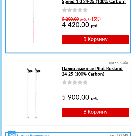
Speed 1.0 24-25 (100% Carbon)
5 200.00
(-15%)
руб.
4 420.00
руб.
арт.: SP2460
Палки лыжные Pilot Rusland
24-25 (100% Carbon)
5 900.00
руб.
арт.: SP2340