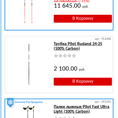
13 700.00
(-15%)
руб.
11 645.00
руб.
арт.: PL2406
Трубка Pilot Rusland 24-25
(100% Carbon)
2 100.00
руб.
арт.: SP2350
Зимняя Распродажа
Палки лыжные Pilot Fast Ultra
Light (100% Carbon)