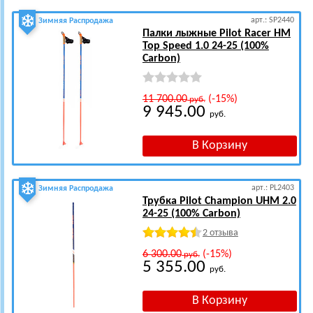
арт.: SP2440
Зимняя Распродажа
Палки лыжные Pilot Racer HM
Top Speed 1.0 24-25 (100%
Carbon)
11 700.00
(-15%)
руб.
9 945.00
руб.
арт.: PL2403
Зимняя Распродажа
Трубка Pilot Champion UHM 2.0
24-25 (100% Carbon)
2 отзыва
6 300.00
(-15%)
руб.
5 355.00
руб.