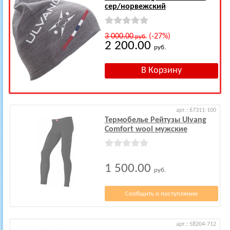
сер/норвежский
3 000.00
(-27%)
руб.
2 200.00
руб.
арт.: 67311-100
Термобелье Рейтузы Ulvang
Comfort wool мужские
1 500.00
руб.
Сообщить о поступлении
арт.: 58204-712