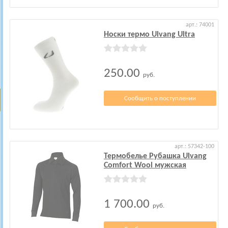
арт.: 74001
Носки термо Ulvang Ultra
250.00
руб.
Сообщить о поступлении
арт.: 57342-100
Термобелье Рубашка Ulvang
Comfort Wool мужская
1 700.00
руб.