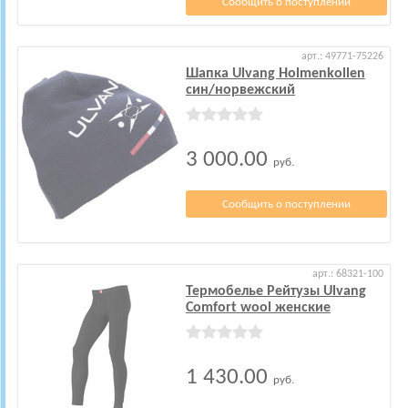
Сообщить о поступлении
арт.: 49771-75226
Шапка Ulvang Holmenkollen
син/норвежский
3 000.00
руб.
Сообщить о поступлении
арт.: 68321-100
Термобелье Рейтузы Ulvang
Comfort wool женские
1 430.00
руб.