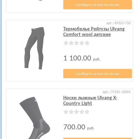
Сообщить о поступлении
арт.: 69322-732
Термобелье Рейтузы Ulvang
Comfort wool детские
1 100.00
руб.
Сообщить о поступлении
арт.: 75161-10005
Носки лыжные Ulvang X-
Country Light
700.00
руб.