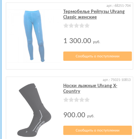
арт.: 68251-704
Термобелье Рейтузы Ulvang
Classic женские
1 300.00
руб.
Сообщить о поступлении
арт.: 75021-10813
Носки лыжные Ulvang X-
Country
900.00
руб.
Сообщить о поступлении