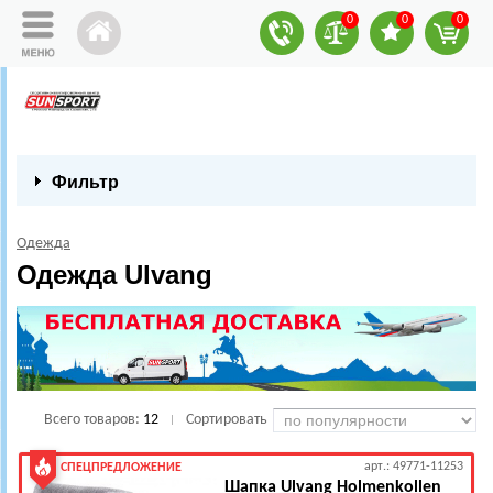
0
0
0
Фильтр
Одежда
Одежда Ulvang
Всего товаров:
12
Сортировать
|
арт.: 49771-11253
СПЕЦПРЕДЛОЖЕНИЕ
Шапка Ulvang Holmenkollen