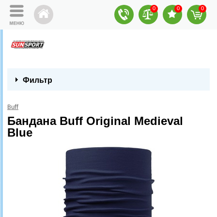
0
0
0
Фильтр
Buff
Бандана Buff Original Medieval
Blue