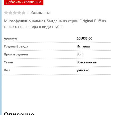
Добавить к сравнению
добавить отзыв
Многофункциональная бандана из серии Original Buff из
тонкого полиэстера в виде трубы.
Артикул
108833.00
Родина Бренда
Испания
Производитель
Buff
Сезон
Всесезонные
Пол
унисекс
Описание