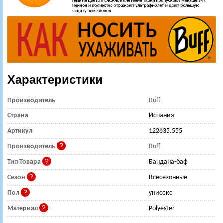
Характеристики
Производитель
Buff
Страна
Испания
Артикул
122835.555
Производитель
Buff
Тип Товара
Бандана-баф
Сезон
Всесезонные
Пол
унисекс
Материал
Polyester