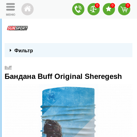
0
0
0
Фильтр
Buff
Бандана Buff Original Sheregesh