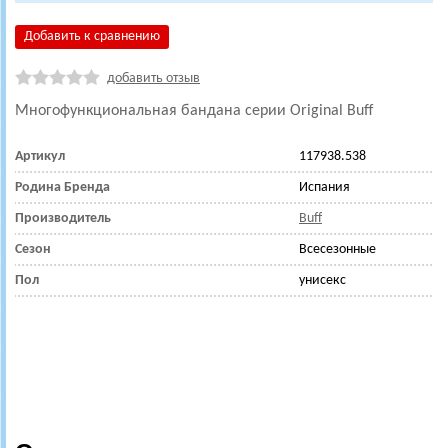
Добавить к сравнению
добавить отзыв
Многофункциональная бандана серии Original Buff
Артикул
117938.538
Родина Бренда
Испания
Производитель
Buff
Сезон
Всесезонные
Пол
унисекс