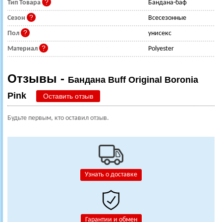
Тип Товара
Бандана-баф
Сезон
Всесезонные
Пол
унисекс
Материал
Polyester
Отзывы -
Бандана Buff Original Boronia
Pink
Оставить отзыв
Будьте первым, кто оставил отзыв.
Узнать о доставке
Гарантии и обмен