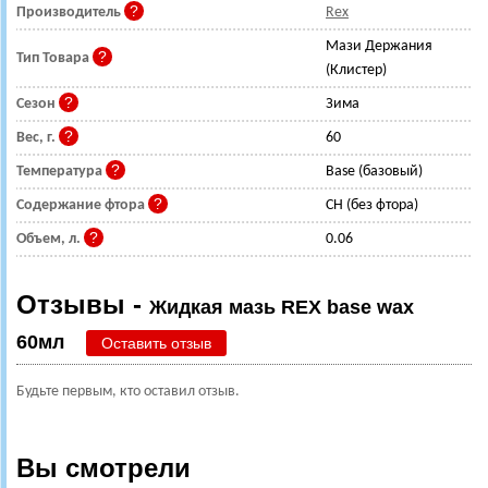
Производитель
Rex
Мази Держания
Тип Товара
(Клистер)
Сезон
Зима
Вес, г.
60
Температура
Base (базовый)
Содержание фтора
CH (без фтора)
Объем, л.
0.06
Отзывы -
Жидкая мазь REX base wax
60мл
Оставить отзыв
Будьте первым, кто оставил отзыв.
Вы смотрели