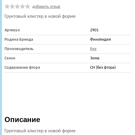
добавить отзыв
Грунтовый клистер в новой форме
Артикул
2901
Родина Бренда
Финляндия
Производитель
Rex
Сезон
Зима
Содержание фтора
CH (без фтора)
Описание
Грунтовый клистер в новой форме