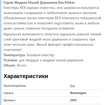
Серия Жидких Мазей Держания Rex Klister
:
Клистеры REX хорошо известны, они широко используются
лыжниками-гонщиками и любителями лыжных прогулок.
Обновленная линия клистеров REX отличается повышенной
износостойкостью и позволяет подготовить лыжи к любым,
даже самым сложным погодным условиям.
Идеальная возможность получить идеально ровный тонкий
слой грунтовой жидкой мази держания и сохранить при
этом чистыми руки. Явный фаворит профессиональных
смазчиков!
Температура
: базовый клистер
Условия
: для твердых и жидких мазей держания
Объем:
60 мл.
Характеристики
Производитель
Rex
Страна
Финляндия
Артикул
2901