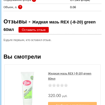
Содержание фтора
CH (без фтора)
Объем, л.
0.06
Отзывы -
Жидкая мазь REX (-8-20) green
60мл
Оставить отзыв
Будьте первым, кто оставил отзыв.
Вы смотрели
Жидкая мазь REX (-8-20) green
60мл
320.00
руб.