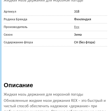
Жидкая маз
ь
держания для морозной погоды
Артикул
318
Родина Бренда
Финляндия
Производитель
Rex
Сезон
Зима
Содержание фтора
CH (без фтора)
Описание
Жидкая мазь держания для морозной погоды
Обновленные жидкие мази держания REX – это быстрый и
чистый способ обеспечить надежное «держание» при