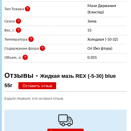
Мази Держания
Тип Товара
(Клистер)
Сезон
Зима
Вес, г.
55
Температура
Холодная (-10-32)
Содержание фтора
CH (без фтора)
Объем, л.
0.055
Отзывы -
Жидкая мазь REX (-5-30) blue
55г
Оставить отзыв
Будьте первым, кто оставил отзыв.