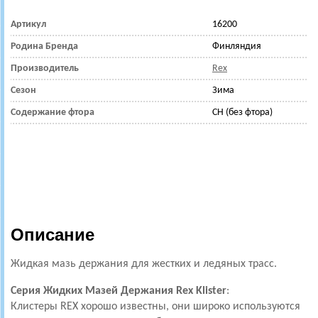
Артикул
16200
Родина Бренда
Финляндия
Производитель
Rex
Сезон
Зима
Содержание фтора
CH (без фтора)
Описание
Жидкая мазь держания для жестких и ледяных трасс.
Серия Жидких Мазей Держания Rex Klister
:
Клистеры REX хорошо известны, они широко используются