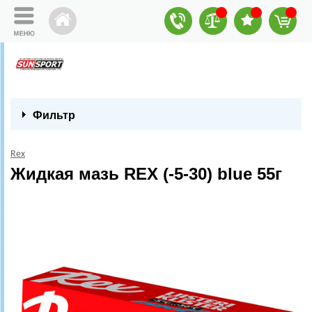
Фильтр
Rex
Жидкая мазь REX (-5-30) blue 55г