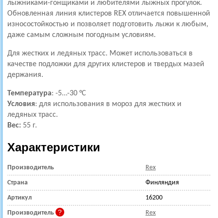
лыжниками-гонщиками и любителями лыжных прогулок.
Обновленная линия клистеров REX отличается повышенной
износостойкостью и позволяет подготовить лыжи к любым,
даже самым сложным погодным условиям.
Для жестких и ледяных трасс. Может использоваться в
качестве подложки для других клистеров и твердых мазей
держания.
Температура
: -5...-30 °С
Условия
: для использования в мороз для жестких и
ледяных трасс.
Вес:
55 г.
Характеристики
Производитель
Rex
Страна
Финляндия
Артикул
16200
Производитель
Rex