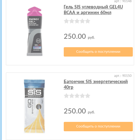
арт.: 90148
Гель SIS углеводный GEL4U
BCAA и аргинин 60мл
250.00
руб.
Сообщить о поступлении
арт.: 90150
Батончик SIS энергетический
40гр
250.00
руб.
Сообщить о поступлении