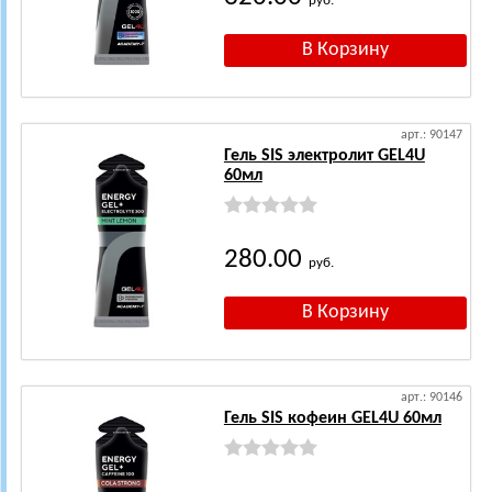
руб.
арт.: 90147
Гель SIS электролит GEL4U
60мл
280.00
руб.
арт.: 90146
Гель SIS кофеин GEL4U 60мл