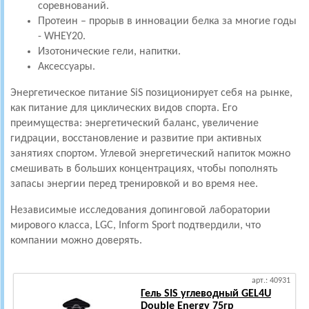
соревнований.
Протеин – прорыв в инновации белка за многие годы
- WHEY20.
Изотонические гели, напитки.
Аксессуары.
Энергетическое
питание
SiS позиционирует себя на рынке,
как питание для циклических видов спорта. Его
преимущества: энергетический баланс, увеличение
гидрации, восстановление и развитие при активных
занятиях спортом. Углевой энергетический напиток можно
смешивать в больших концентрациях, чтобы пополнять
запасы энергии перед тренировкой и во время нее.
Независимые исследования допинговой лаборатории
мирового класса, LGC, Inform Sport подтвердили, что
компании можно доверять.
арт.: 40931
Гель SIS углеводный GEL4U
Double Energy 75гр