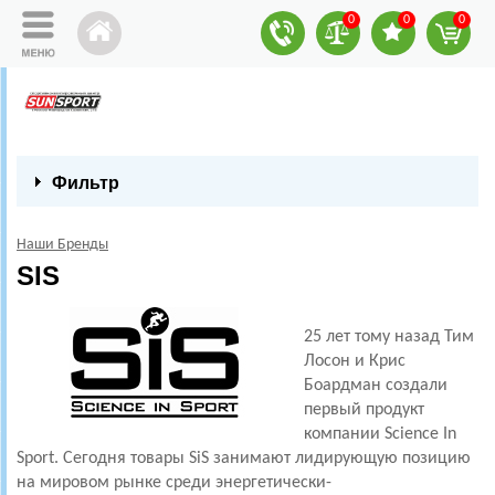
0
0
0
Фильтр
Наши Бренды
SIS
25 лет тому назад Тим
Лосон и Крис
Боардман создали
первый продукт
компании Science In
Sport. Сегодня товары SiS занимают лидирующую позицию
на мировом рынке среди энергетически-