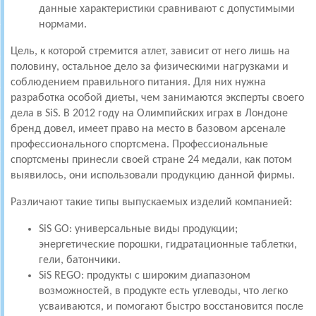
данные характеристики сравнивают с допустимыми
нормами.
Цель, к которой стремится атлет, зависит от него лишь на
половину, остальное дело за физическими нагрузками и
соблюдением правильного питания. Для них нужна
разработка особой диеты, чем занимаются эксперты своего
дела в SiS. В 2012 году на Олимпийских играх в Лондоне
бренд довел, имеет право на место в базовом арсенале
профессионального спортсмена. Профессиональные
спортсмены принесли своей стране 24 медали, как потом
выявилось, они использовали продукцию данной фирмы.
Различают такие типы выпускаемых изделий компанией:
SiS GO: универсальные виды продукции;
энергетические порошки, гидратационные таблетки,
гели, батончики.
SiS REGO: продукты c широким диапазоном
возможностей, в продукте есть углеводы, что легко
усваиваются, и помогают быстро восстановится после