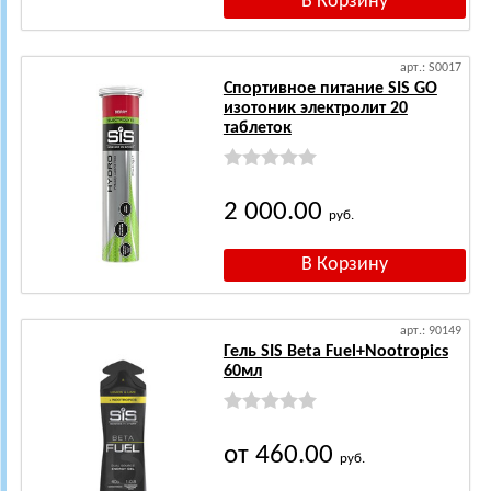
арт.: S0017
Спортивное питание SIS GO
изотоник электролит 20
таблеток
2 000.00
руб.
арт.: 90149
Гель SIS Beta Fuel+Nootropics
60мл
от 460.00
руб.