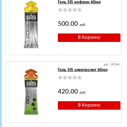
Гель SIS кофеин 60мл
500.00
руб.
арт.: 90144
Гель SIS электролит 60мл
420.00
руб.