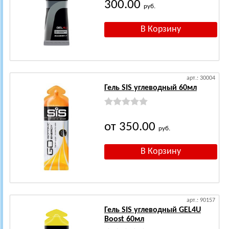
300.00
руб.
арт.: 30004
Гель SIS углеводный 60мл
от 350.00
руб.
арт.: 90157
Гель SIS углеводный GEL4U
Boost 60мл