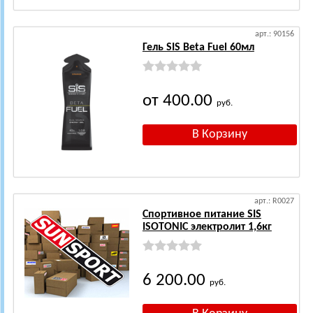
арт.: 90156
Гель SIS Beta Fuel 60мл
от 400.00
руб.
арт.: R0027
Спортивное питание SIS
ISOTONIC электролит 1,6кг
6 200.00
руб.