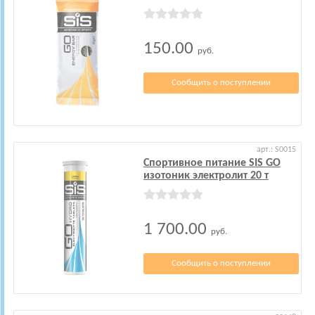
150.00
руб.
Сообщить о поступлении
арт.: S0015
Спортивное питание SIS GO
изотоник электролит 20 т
1 700.00
руб.
Сообщить о поступлении