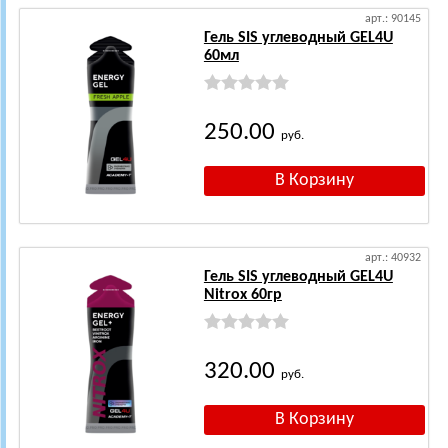
арт.: 90145
Гель SIS углеводный GEL4U
60мл
250.00
руб.
арт.: 40932
Гель SIS углеводный GEL4U
Nitrox 60гр
320.00
руб.