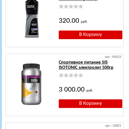
320.00
руб.
арт.: R0023
Спортивное питание SIS
ISOTONIC электролит 500гр
3 000.00
руб.
арт.: 50001