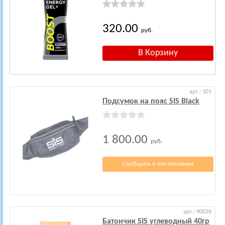
320.00
руб.
арт.: 101
Подсумок на пояс SIS Black
1 800.00
руб.
Сообщить о поступлении
арт.: 90026
Батончик SIS углеводный 40гр