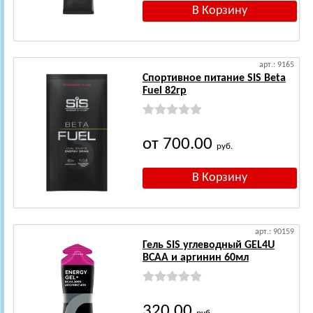
арт.: 9165
Спортивное питание SIS Beta
Fuel 82гр
от 700.00
руб.
арт.: 90159
Гель SIS углеводный GEL4U
BCAA и аргинин 60мл
320.00