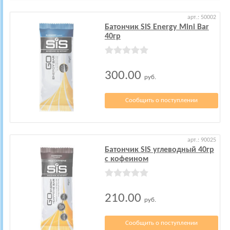
арт.: 50002
Батончик SIS Energy Mini Bar
40гр
300.00
руб.
Сообщить о поступлении
арт.: 90025
Батончик SIS углеводный 40гр
с кофеином
210.00
руб.
Сообщить о поступлении