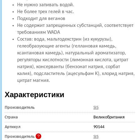
Не нужно запивать водой.
Не более трех гелей в час.
Подходит для веганов
Не содержит запрещенных субстанций, соответствует
требованиям WADA
Состав: вода, мальтодекстрин (из кукурузы),
гелеобразующие агенты (геллановая камедь,
ксантановая камедь), натуральный ароматизатор,
регуляторы кислотности (лимонная кислота, цитрат
натрия), консерванты (бензонат натрия, сорбат
калия), подсластитель (ацесульфам К), хлорид натрия,
цитрат магния.
Характеристики
Производитель
SIS
Страна
Великобритания
Артикул
90144
Производитель
SIS