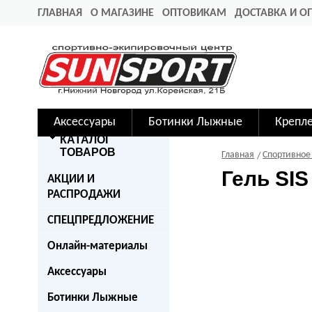
ГЛАВНАЯ
О МАГАЗИНЕ
ОПТОВИКАМ
ДОСТАВКА И О
Аксессуары
Ботинки Лыжные
Крепл
КАТАЛОГ
ТОВАРОВ
Главная
Спортивное
Гель SI
АКЦИИ И
РАСПРОДАЖИ
СПЕЦПРЕДЛОЖЕНИЕ
Онлайн-материалы
Аксессуары
Ботинки Лыжные