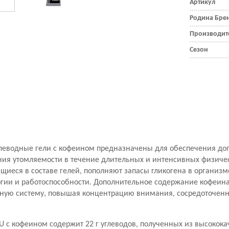
Артикул
Родина Бре
Производит
Сезон
глеводные гели с кофеином предназначены для обеспечения до
ния утомляемости в течение длительных и интенсивных физичес
щиеся в составе гелей, пополняют запасы гликогена в организм
гии и работоспособности. Дополнительное содержание кофеина
ную систему, повышая концентрацию внимания, сосредоточенно
U
с кофеином содержит 22 г углеводов, полученных из высокока