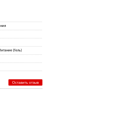
ания
Питание (Гель)
е
Оставить отзыв