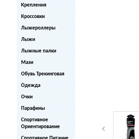
Крепления
Кроссовки
Лыжероллеры
Лыжи
Лыжные палки
next
Мази
Обувь Трекинговая
Одежда
Очки
Парафины
Спортивное
Ориентирование
Спортивное Питание