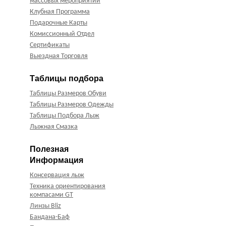
массовых мероприятий
Клубная Программа
Подарочные Карты
Комиссионный Отдел
Сертификаты
Выездная Торговля
Таблицы подбора
Таблицы Размеров Обуви
Таблицы Размеров Одежды
Таблицы Подбора Лыж
Лыжная Смазка
Полезная
Информация
Консервация лыж
Техника ориентирования
компасами GT
Линзы Bliz
Бандана-Баф