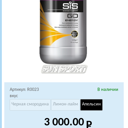
Артикул: R0023
В наличии
вкус
Черная смородина
Лимон-лайм
Апельсин
3 000.00