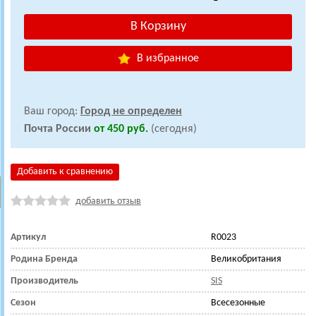
В избранное
Ваш город:
Город не определен
Почта России
от 450 руб.
(сегодня)
Добавить к сравнению
добавить отзыв
Артикул
R0023
Родина Бренда
Великобритания
Производитель
SIS
Сезон
Всесезонные