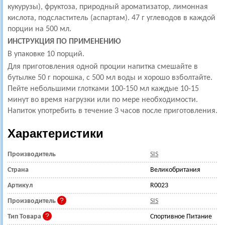
кукурузы), фруктоза, природный ароматизатор, лимонная
кислота, подсластитель (аспартам). 47 г углеводов в каждой
порции на 500 мл.
ИНСТРУКЦИЯ ПО ПРИМЕНЕНИЮ
В упаковке 10 порций.
Для приготовления одной проции напитка смешайте в
бутылке 50 г порошка, с 500 мл воды и хорошо взболтайте.
Пейте небольшими глотками 100-150 мл каждые 10-15
минут во время нагрузки или по мере необходимости.
Напиток употребить в течение 3 часов после приготовления.
Характеристики
Производитель
SIS
Страна
Великобритания
Артикул
R0023
Производитель
SIS
Тип Товара
Спортивное Питание