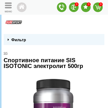
0
0
0
Фильтр
SIS
Спортивное питание SIS
ISOTONIC электролит 500гр