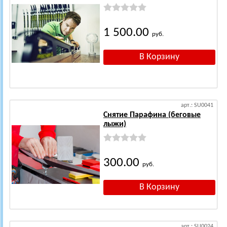
1 500.00
руб.
арт.: SU0041
Снятие Парафина (беговые
лыжи)
300.00
руб.
арт.: SU0024