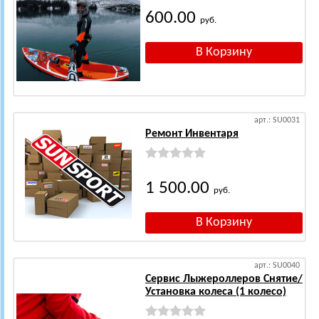
600.00
руб.
арт.: SU0031
Ремонт Инвентаря
1 500.00
руб.
арт.: SU0040
Сервис Лыжероллеров Снятие/
Установка колеса (1 колесо)