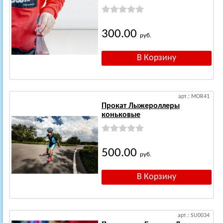
300.00
руб.
арт.: MOR41
Прокат Лыжероллеры
коньковые
500.00
руб.
арт.: SU0034