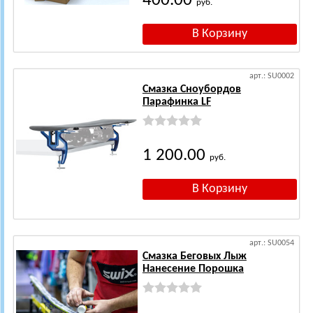
400.00
руб.
арт.: SU0002
Смазка Сноубордов
Парафинка LF
1 200.00
руб.
арт.: SU0054
Смазка Беговых Лыж
Нанесение Порошка