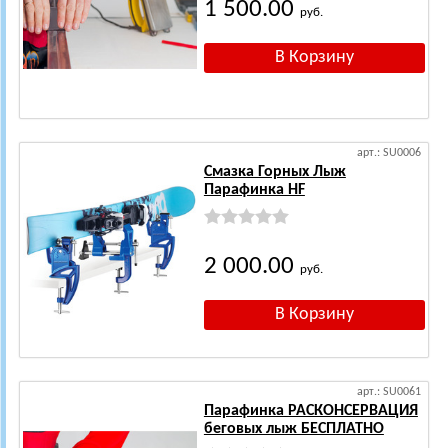
1 500.00
руб.
арт.: SU0006
Смазка Горных Лыж
Парафинка HF
2 000.00
руб.
арт.: SU0061
Парафинка РАСКОНСЕРВАЦИЯ
беговых лыж БЕСПЛАТНО