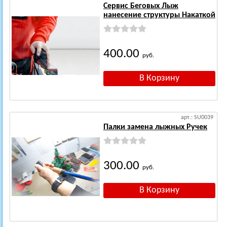
Сервис Беговых Лыж
нанесение структуры Накаткой
400.00
руб.
арт.: SU0039
Палки замена лыжных Ручек
300.00
руб.