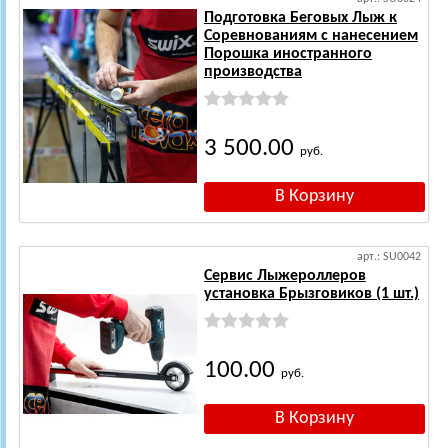
Подготовка Беговых Лыж к
Соревнованиям с нанесением
Порошка иностранного
производства
3 500.00
руб.
арт.: SU0042
Сервис Лыжероллеров
установка Брызговиков (1 шт.)
100.00
руб.