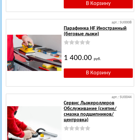
арт.: SU0008
Парафинка HF Иностранный
(беговые лыжи)
1 400.00
руб.
арт.: SU0044
Сервис Лыжероллеров
Обслуживание (снятие/
смазка подшипников/
центровка)