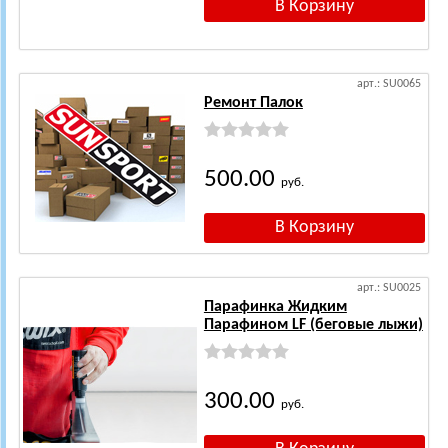
арт.: SU0065
Ремонт Палок
500.00
руб.
арт.: SU0025
Парафинка Жидким
Парафином LF (беговые лыжи)
300.00
руб.