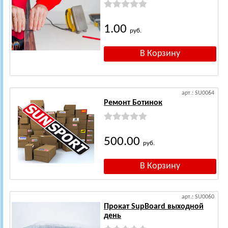
1.00
руб.
арт.: SU0064
Ремонт Ботинок
500.00
руб.
арт.: SU0060
Прокат SupBoard выходной
день