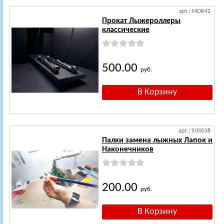
арт.: MOR42
Прокат Лыжероллеры
классические
500.00
руб.
арт.: SU0038
Палки замена лыжных Лапок и
Наконечников
200.00
руб.