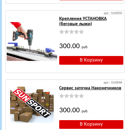
арт.: SU0050
Крепления УСТАНОВКА
(беговые лыжи)
300.00
руб.
арт.: SU0046
Сервис заточка Наконечников
300.00
руб.