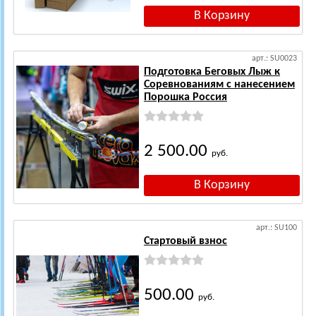
арт.: SU0023
Подготовка Беговых Лыж к
Соревнованиям с нанесением
Порошка Россия
2 500.00
руб.
арт.: SU100
Стартовый взнос
500.00
руб.