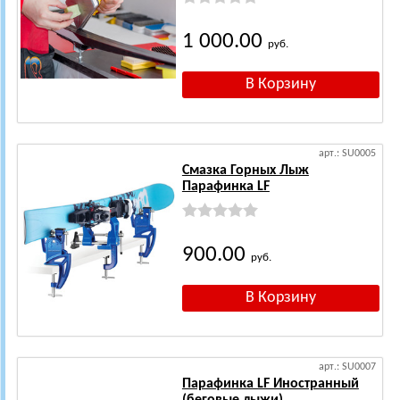
1 000.00
руб.
арт.: SU0005
Смазка Горных Лыж
Парафинка LF
900.00
руб.
арт.: SU0007
Парафинка LF Иностранный