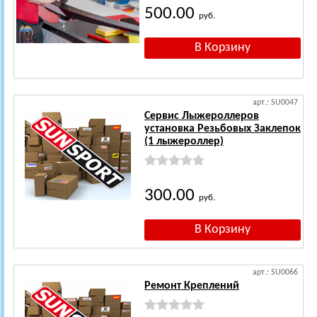
500.00
руб.
арт.: SU0047
Сервис Лыжероллеров
установка Резьбовых Заклепок
(1 лыжероллер)
300.00
руб.
арт.: SU0066
Ремонт Креплений