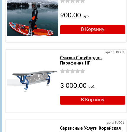
900.00
руб.
арт.: SU0003
Смазка Сноубордов
Парафинка HF
3 000.00
руб.
арт.: SU001
Сервисные Услуги Корейская