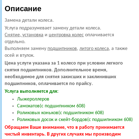
Описание
Замена детали колеса.
Услуга подразумевает замену детали колеса.
Снятие, установка
и
центровка колес
оплачивается
отдельно.
Выполняем замену
подшипников
,
литого колеса
, а также
осей и втулок.
Цена услуги указана за 1 колесо п
ри условии легкого
снятия подшипников. Дополнительное время,
необходимое для снятия закисших и заклинивших
подшипников, оплачивается по прайсу.
Услуга выполняется для:
Лыжероллеров
Самокатов(с подшипником 608)
Роликовых коньков(с подшипником 608)
Роликовых досок и скейт-бордов(с подшипником 608)
Обращаем Ваше внимание, что в работу принимается
чистый инвентарь. В других случаях мы производим