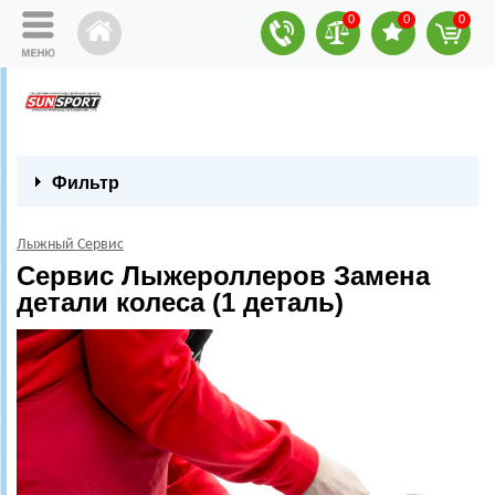
0
0
0
Фильтр
Лыжный Сервис
Сервис Лыжероллеров Замена
детали колеса (1 деталь)