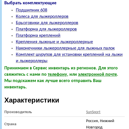
Выбрать комплектующие
Подшипник 608
Колеса для лыжероллеров
Брызговики для лыжероллеров
Платформа для лыжероллеров
Платформа креплений
Крепления лыжные и лыжероллерные
Наконечники лыжероллерные для лыжных палок
Комплект шурупов для установки креплений на лыжи
и лыжероллеры
Принимаем в Сервис инвентарь из регионов. Для этого
свяжитесь с нами по
телефону
, или
электронной почте
.
Мы подскажем как лучше всего отправить Ваш
инвентарь.
Характеристики
Производитель
SunSport
Россия, Нижний
Страна
Новгород