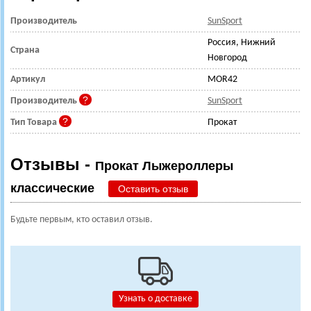
Производитель
SunSport
Россия, Нижний
Страна
Новгород
Артикул
MOR42
Производитель
SunSport
Тип Товара
Прокат
Отзывы -
Прокат Лыжероллеры
классические
Оставить отзыв
Будьте первым, кто оставил отзыв.
Узнать о доставке