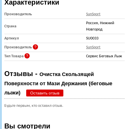
Характеристики
Производитель
SunSport
Россия, Нижний
Страна
Новгород
Артикул
SU0033
Производитель
SunSport
Тип Товара
Сервис Беговых Лыж
Отзывы -
Очистка Скользящей
Поверхности от Мази Держания (беговые
лыжи)
Оставить отзыв
Будьте первым, кто оставил отзыв.
Вы смотрели