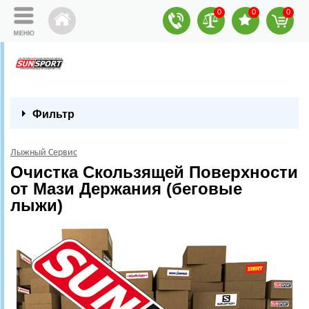
0
0
0
Фильтр
Лыжный Сервис
Очистка Скользящей Поверхности
от Мази Держания (беговые
лыжи)