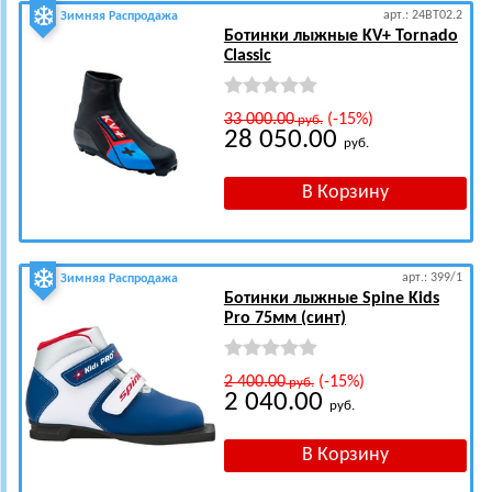
арт.: 24BT02.2
Зимняя Распродажа
Ботинки лыжные KV+ Tornado
Classic
33 000.00
(-15%)
руб.
28 050.00
руб.
арт.: 399/1
Зимняя Распродажа
Ботинки лыжные Spine Kids
Pro 75мм (синт)
2 400.00
(-15%)
руб.
2 040.00
руб.