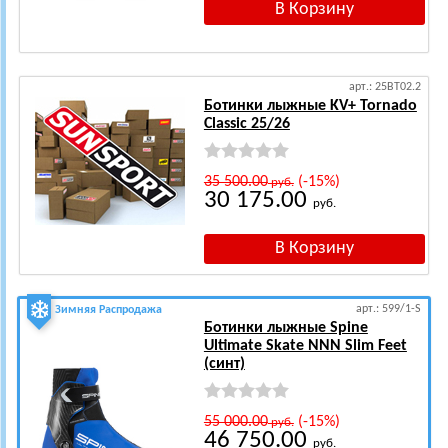
арт.: 25BT02.2
Ботинки лыжные KV+ Tornado
Classic 25/26
35 500.00
(-15%)
руб.
30 175.00
руб.
арт.: 599/1-S
Зимняя Распродажа
Ботинки лыжные Spine
Ultimate Skate NNN Slim Feet
(синт)
55 000.00
(-15%)
руб.
46 750.00
руб.