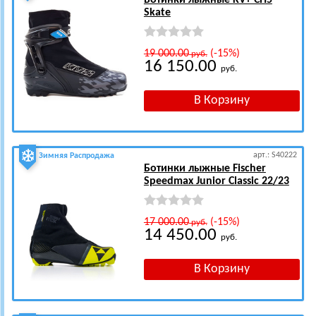
Ботинки лыжные KV+ CH5
Skate
19 000.00
(-15%)
руб.
16 150.00
руб.
арт.: S40222
Зимняя Распродажа
Ботинки лыжные Fischer
Speedmax Junior Classic 22/23
17 000.00
(-15%)
руб.
14 450.00
руб.