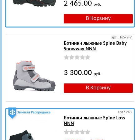
2 465.00
руб.
арт.: 165/2-9
Ботинки лыжные Spine Baby
Snowway NNN
3 300.00
руб.
арт.: 243
Зимняя Распродажа
Ботинки лыжные Spine Loss
NNN