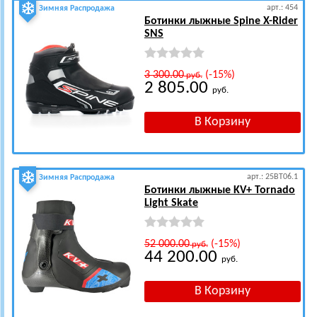
арт.: 454
Зимняя Распродажа
Ботинки лыжные Spine X-Rider
SNS
3 300.00
(-15%)
руб.
2 805.00
руб.
арт.: 25BT06.1
Зимняя Распродажа
Ботинки лыжные KV+ Tornado
Light Skate
52 000.00
(-15%)
руб.
44 200.00
руб.