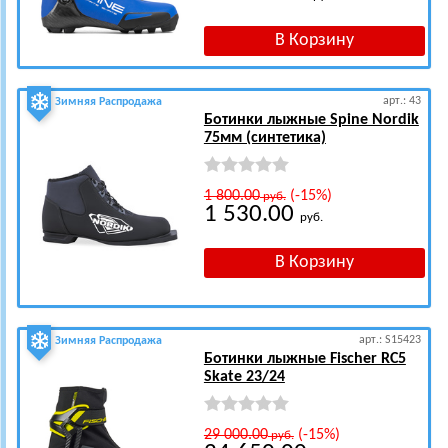
арт.: 43
Зимняя Распродажа
Ботинки лыжные Spine Nordik
75мм (синтетика)
1 800.00
(-15%)
руб.
1 530.00
руб.
арт.: S15423
Зимняя Распродажа
Ботинки лыжные Fischer RC5
Skate 23/24
29 000.00
(-15%)
руб.