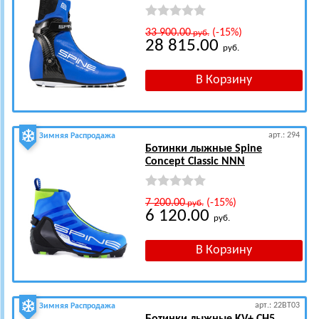
33 900.00
(-15%)
руб.
28 815.00
руб.
арт.: 294
Зимняя Распродажа
Ботинки лыжные Spine
Concept Classic NNN
7 200.00
(-15%)
руб.
6 120.00
руб.
арт.: 22BT03
Зимняя Распродажа