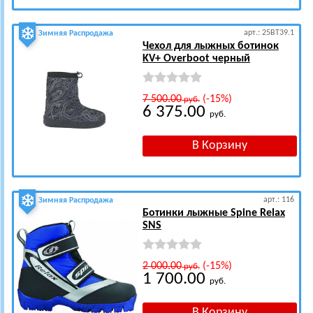
арт.: 25BT39.1
Зимняя Распродажа
Чехол для лыжных ботинок
KV+ Overboot черный
7 500.00
(-15%)
руб.
6 375.00
руб.
арт.: 116
Зимняя Распродажа
Ботинки лыжные Spine Relax
SNS
2 000.00
(-15%)
руб.
1 700.00
руб.