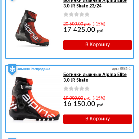
Ботинки лыжные Alpina Elite
3.0 JR Skate 23/24
20 500.00
(-15%)
руб.
17 425.00
руб.
арт.: 5583-1
Зимняя Распродажа
Ботинки лыжные Alpina Elite
3.0 JR Skate
19 000.00
(-15%)
руб.
16 150.00
руб.