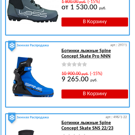
1 800.00
(-15%)
руб.
от 1 530.00
руб.
арт.: 297/1
Зимняя Распродажа
Ботинки лыжные Spine
Concept Skate Pro NNN
10 900.00
(-15%)
руб.
9 265.00
руб.
арт.: 496/1-22
Зимняя Распродажа
Ботинки лыжные Spine
Concept Skate SNS 22/23