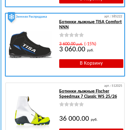
арт.: S85222
Зимняя Распродажа
Ботинки лыжные TISA Comfort
NNN
3 600.00
(-15%)
руб.
3 060.00
руб.
арт.: S12025
Ботинки лыжные Fischer
Speedmax 7 Classic WS 25/26
36 000.00
руб.