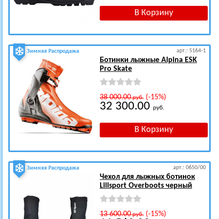
арт.: 5164-1
Зимняя Распродажа
Ботинки лыжные Alpina ESK
Pro Skate
38 000.00
(-15%)
руб.
32 300.00
руб.
арт.: 0650/00
Зимняя Распродажа
Чехол для лыжных ботинок
Lillsport Overboots черный
13 600.00
(-15%)
руб.