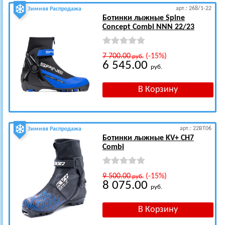
арт.: 268/1-22
Зимняя Распродажа
Ботинки лыжные Spine
Concept Combi NNN 22/23
7 700.00
(-15%)
руб.
6 545.00
руб.
арт.: 22BT06
Зимняя Распродажа
Ботинки лыжные KV+ CH7
Combi
9 500.00
(-15%)
руб.
8 075.00
руб.