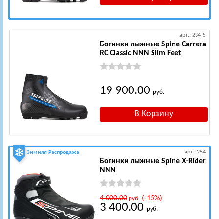
арт.: 234-S
Ботинки лыжные Spine Carrera
RC Classic NNN Slim Feet
19 900.00
руб.
арт.: 254
Зимняя Распродажа
Ботинки лыжные Spine X-Rider
NNN
4 000.00
(-15%)
руб.
3 400.00
руб.