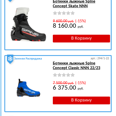
Ботинки лыжные Spine
Concept Skate NNN
9 600.00
(-15%)
руб.
8 160.00
руб.
арт.: 294/1-22
Зимняя Распродажа
Ботинки лыжные Spine
Concept Classic NNN 22/23
7 500.00
(-15%)
руб.
6 375.00
руб.