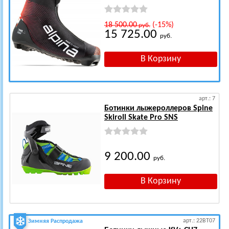
18 500.00
(-15%)
руб.
15 725.00
руб.
арт.: 7
Ботинки лыжероллеров Spine
Skiroll Skate Pro SNS
9 200.00
руб.
арт.: 22BT07
Зимняя Распродажа