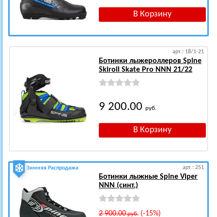
арт.: 18/1-21
Ботинки лыжероллеров Spine
Skiroll Skate Pro NNN 21/22
9 200.00
руб.
арт.: 251
Зимняя Распродажа
Ботинки лыжные Spine Viper
NNN (синт.)
2 900.00
(-15%)
руб.