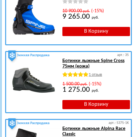
10 900.00
(-15%)
руб.
9 265.00
руб.
арт.: 35
Зимняя Распродажа
Ботинки лыжные Spine Cross
75мм (кожа)
1 отзыв
1 500.00
(-15%)
руб.
1 275.00
руб.
арт.: 5375-1K
Зимняя Распродажа
Ботинки лыжные Alpina Race
Classic