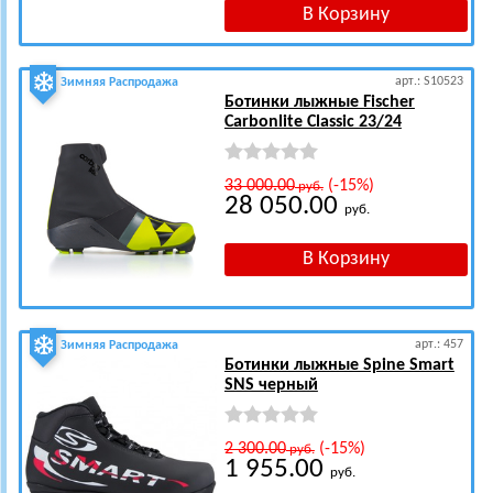
арт.: S10523
Зимняя Распродажа
Ботинки лыжные Fischer
Carbonlite Classic 23/24
33 000.00
(-15%)
руб.
28 050.00
руб.
арт.: 457
Зимняя Распродажа
Ботинки лыжные Spine Smart
SNS черный
2 300.00
(-15%)
руб.
1 955.00
руб.