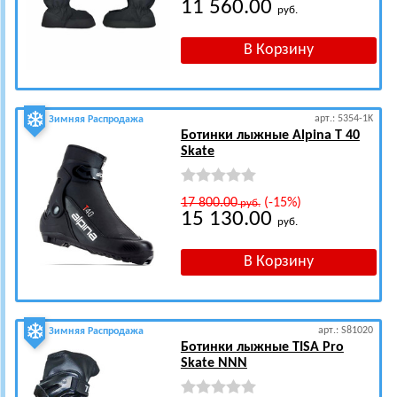
11 560.00
руб.
арт.: 5354-1K
Зимняя Распродажа
Ботинки лыжные Alpina T 40
Skate
17 800.00
(-15%)
руб.
15 130.00
руб.
арт.: S81020
Зимняя Распродажа
Ботинки лыжные TISA Pro
Skate NNN