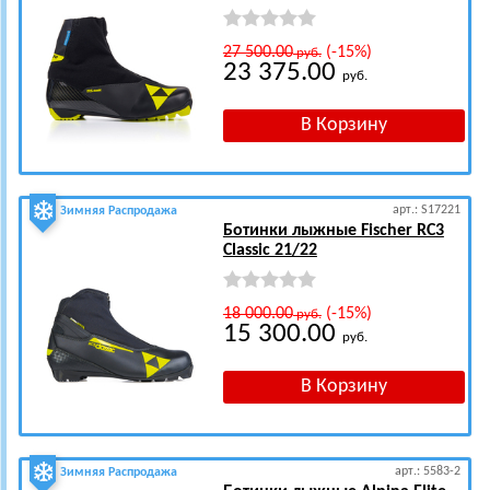
27 500.00
(-15%)
руб.
23 375.00
руб.
арт.: S17221
Зимняя Распродажа
Ботинки лыжные Fischer RC3
Classic 21/22
18 000.00
(-15%)
руб.
15 300.00
руб.
арт.: 5583-2
Зимняя Распродажа