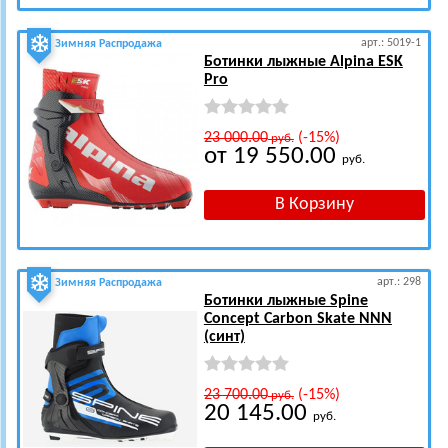
арт.: 5019-1
Зимняя Распродажа
Ботинки лыжные Alpina ESK
Pro
23 000.00
(-15%)
руб.
от 19 550.00
руб.
арт.: 298
Зимняя Распродажа
Ботинки лыжные Spine
Concept Carbon Skate NNN
(синт)
23 700.00
(-15%)
руб.
20 145.00
руб.