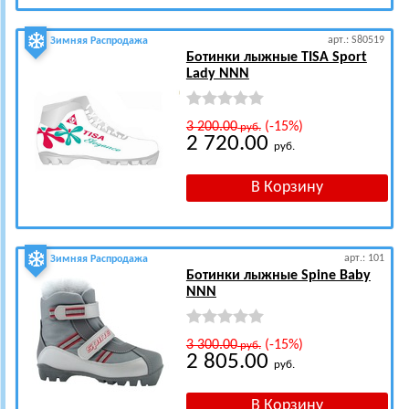
арт.: S80519
Зимняя Распродажа
Ботинки лыжные TISA Sport
Lady NNN
3 200.00
(-15%)
руб.
2 720.00
руб.
арт.: 101
Зимняя Распродажа
Ботинки лыжные Spine Baby
NNN
3 300.00
(-15%)
руб.
2 805.00
руб.