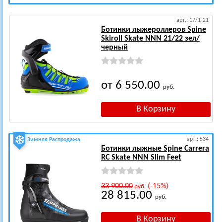
арт.: 17/1-21
Ботинки лыжероллеров Spine
Skiroll Skate NNN 21/22 зел/
черный
от 6 550.00
руб.
арт.: 534
Зимняя Распродажа
Ботинки лыжные Spine Carrera
RC Skate NNN Slim Feet
33 900.00
(-15%)
руб.
28 815.00
руб.