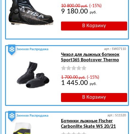
10 800.00
(-15%)
руб.
9 180.00
руб.
арт.: SW07110
Зимняя Распродажа
Чехол для лыжных ботинок
Sport365 Bootcover Thermo
1 700.00
(-15%)
руб.
1 445.00
руб.
арт.: S11520
Зимняя Распродажа
Ботинки лыжные Fischer
Carbonlite Skate WS 20/21