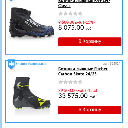
Ботинки лыжные KV+ CH7
Classic
9 500.00
(-15%)
руб.
8 075.00
руб.
арт.: S15024
Зимняя Распродажа
Ботинки лыжные Fischer
Carbon Skate 24/25
39 500.00
(-15%)
руб.
33 575.00
руб.