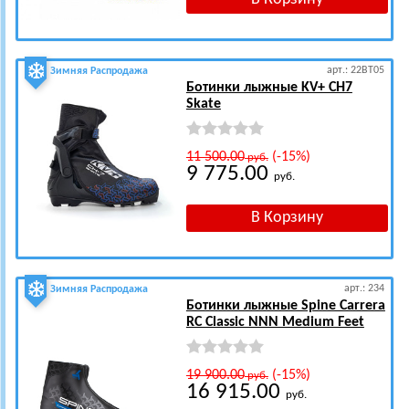
арт.: 22BT05
Зимняя Распродажа
Ботинки лыжные KV+ CH7
Skate
11 500.00
(-15%)
руб.
9 775.00
руб.
арт.: 234
Зимняя Распродажа
Ботинки лыжные Spine Carrera
RC Classic NNN Medium Feet
19 900.00
(-15%)
руб.
16 915.00
руб.