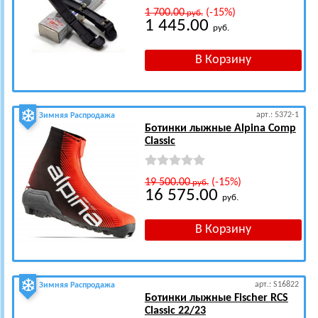
1 700.00
(-15%)
руб.
1 445.00
руб.
арт.: 5372-1
Зимняя Распродажа
Ботинки лыжные Alpina Comp
Classic
19 500.00
(-15%)
руб.
16 575.00
руб.
арт.: S16822
Зимняя Распродажа
Ботинки лыжные Fischer RCS
Classic 22/23