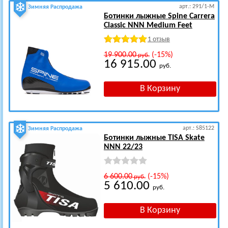
арт.: 291/1-M
Зимняя Распродажа
Ботинки лыжные Spine Carrera
Classic NNN Medium Feet
1 отзыв
19 900.00
(-15%)
руб.
16 915.00
руб.
арт.: S85122
Зимняя Распродажа
Ботинки лыжные TISA Skate
NNN 22/23
6 600.00
(-15%)
руб.
5 610.00
руб.