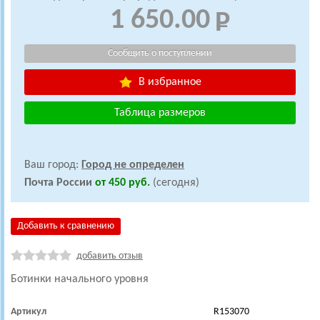
1 650.00
В избранное
Таблица размеров
Ваш город:
Город не определен
Почта России
от 450 руб.
(сегодня)
Добавить к сравнению
добавить отзыв
Ботинки начального уровня
Артикул
R153070