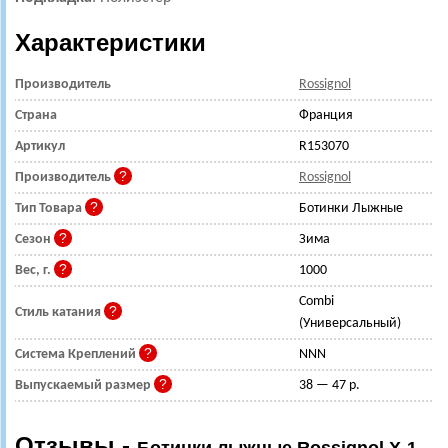
Характеристики
Производитель
Rossignol
Страна
Франция
Артикул
R153070
Производитель
Rossignol
Тип Товара
Ботинки Лыжные
Сезон
Зима
Вес, г.
1000
Combi
Стиль катания
(Универсальный)
Система Креплений
NNN
Выпускаемый размер
38 — 47 р.
Отзывы -