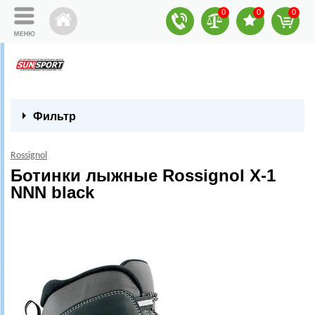
0
0
0
Фильтр
Rossignol
Ботинки лыжные Rossignol X-1
NNN black