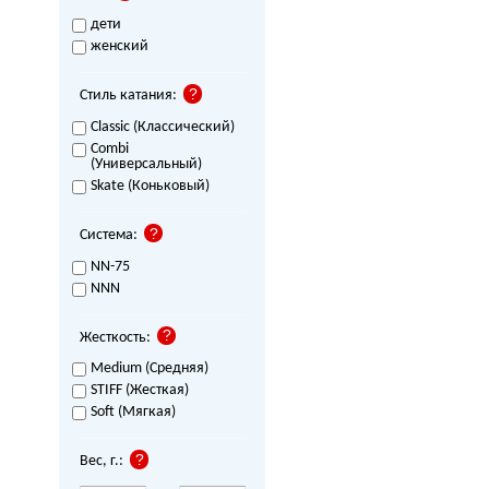
дети
женский
Стиль катания:
Classic (Классический)
Combi
(Универсальный)
Skate (Коньковый)
Система:
NN-75
NNN
Жесткость:
Medium (Средняя)
STIFF (Жесткая)
Soft (Мягкая)
Вес, г.: