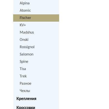
Alpina
Atomic
Fischer
KV+
Madshus
Onski
Rossignol
Salomon
Spine
Tisa
Trek
Разное
Чехлы
Крепления
Кроссовки