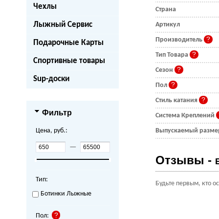
Чехлы
Страна
Лыжный Сервис
Артикул
Производитель
Подарочные Карты
Тип Товара
Спортивные товары
Сезон
Sup-доски
Пол
Стиль катания
Фильтр
Система Креплений
Цена, руб.:
Выпускаемый разм
—
Отзывы -
Тип:
Будьте первым, кто о
Ботинки Лыжные
Пол: