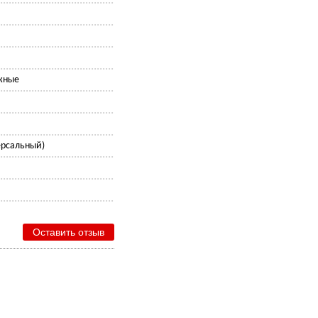
жные
ерсальный)
Оставить отзыв