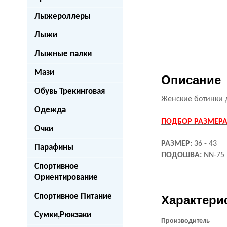
Лыжероллеры
Лыжи
Лыжные палки
Мази
Описание
Обувь Трекинговая
Женские ботинки 
Одежда
ПОДБОР РАЗМЕР
Очки
РАЗМЕР:
36 - 43
Парафины
ПОДОШВА:
NN-75
Спортивное
Ориентирование
Спортивное Питание
Характери
Сумки,Рюкзаки
Производитель