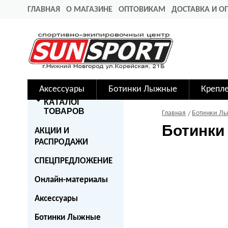
ГЛАВНАЯ
О МАГАЗИНЕ
ОПТОВИКАМ
ДОСТАВКА И О
Аксессуары
Ботинки Лыжные
Крепл
КАТАЛОГ
ТОВАРОВ
Главная
Ботинки Л
Ботинки
АКЦИИ И
РАСПРОДАЖИ
СПЕЦПРЕДЛОЖЕНИЕ
Онлайн-материалы
Аксессуары
Ботинки Лыжные