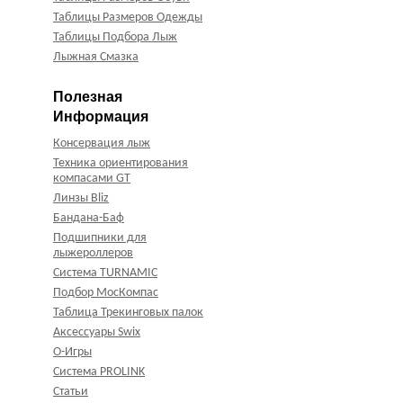
Таблицы Размеров Одежды
Таблицы Подбора Лыж
Лыжная Смазка
Полезная
Информация
Консервация лыж
Техника ориентирования
компасами GT
Линзы Bliz
Бандана-Баф
Подшипники для
лыжероллеров
Система TURNAMIC
Подбор МосКомпас
Таблица Трекинговых палок
Аксессуары Swix
О-Игры
Система PROLINK
Статьи