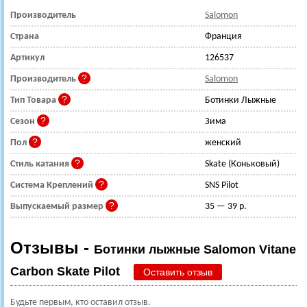
Производитель
Salomon
Страна
Франция
Артикул
126537
Производитель
Salomon
Тип Товара
Ботинки Лыжные
Сезон
Зима
Пол
женский
Стиль катания
Skate (Коньковый)
Система Креплений
SNS Pilot
Выпускаемый размер
35 — 39 р.
Отзывы -
Ботинки лыжные Salomon Vitane
Carbon Skate Pilot
Оставить отзыв
Будьте первым, кто оставил отзыв.