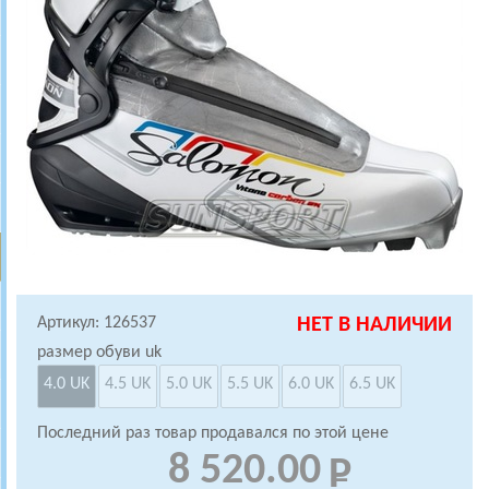
Артикул: 126537
НЕТ В НАЛИЧИИ
размер обуви uk
4.0 UK
4.5 UK
5.0 UK
5.5 UK
6.0 UK
6.5 UK
Последний раз товар продавался по этой цене
8 520.00