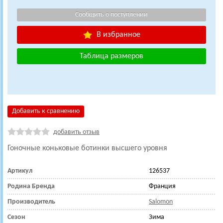
В избранное
Таблица размеров
Добавить к сравнению
добавить отзыв
Гоночные коньковые ботинки высшего уровня
Артикул
126537
Родина Бренда
Франция
Производитель
Salomon
Сезон
Зима