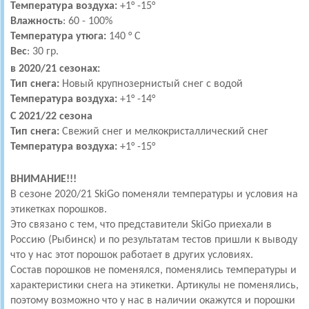
Температура воздуха:
+1° -15°
Влажность
: 60 - 100%
Температура утюга:
140 ° C
Вес
: 30 гр.
в 2020/21 сезонах:
Тип снега:
Новый крупнозернистый снег с водой
Температура воздуха:
+1° -14°
С 2021/22 сезона
Тип снега:
Свежий снег и мелкокристаллический снег
Температура воздуха:
+1° -15°
ВНИМАНИЕ!!!
В сезоне 2020/21 SkiGo поменяли температуры и условия на
этикетках порошков.
Это связано с тем, что представители SkiGo приехали в
Россию (Рыбинск) и по результатам тестов пришли к выводу
что у нас этот порошок работает в других условиях.
Состав порошков не поменялся, поменялись температуры и
характеристики снега на этикетки. Артикулы не поменялись,
поэтому возможно что у нас в наличии окажутся и порошки