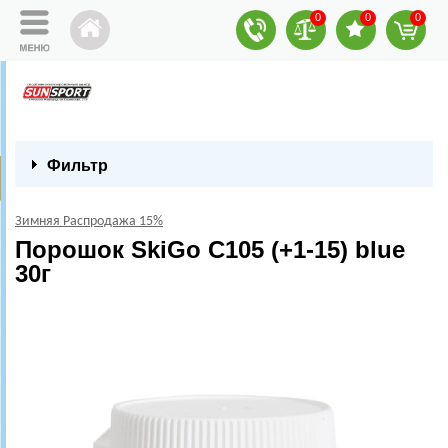
0
0
0
Фильтр
Зимняя Распродажа 15%
Порошок SkiGo C105 (+1-15) blue
30г