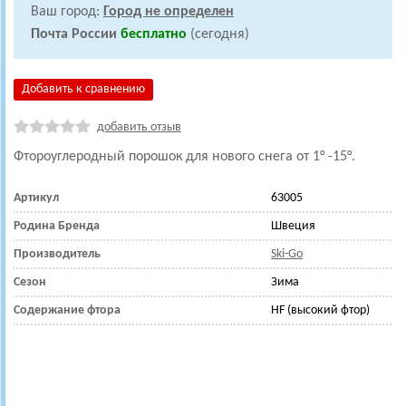
Ваш город:
Город не определен
Почта России
бесплатно
(сегодня)
Добавить к сравнению
добавить отзыв
Фтороуглеродный порошок для нового снега от 1° -15°.
Артикул
63005
Родина Бренда
Швеция
Производитель
Ski-Go
Сезон
Зима
Содержание фтора
HF (высокий фтор)