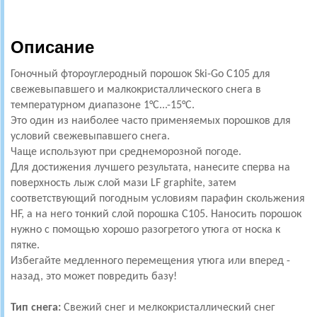
Описание
Гоночный фтороуглеродный порошок Ski-Go C105 для
свежевыпавшего и малкокристаллического снега в
температурном диапазоне 1°C...-15°C.
Это один из наиболее часто применяемых порошков для
условий свежевыпавшего снега.
Чаще используют при среднеморозной погоде.
Для достижения лучшего результата, нанесите сперва на
поверхность лыж слой мази LF graphite, затем
соответствующий погодным условиям парафин скольжения
HF, а на него тонкий слой порошка C105. Наносить порошок
нужно с помощью хорошо разогретого утюга от носка к
пятке.
Избегайте медленного перемещения утюга или вперед -
назад, это может повредить базу!
Тип снега:
Свежий снег и мелкокристаллический снег