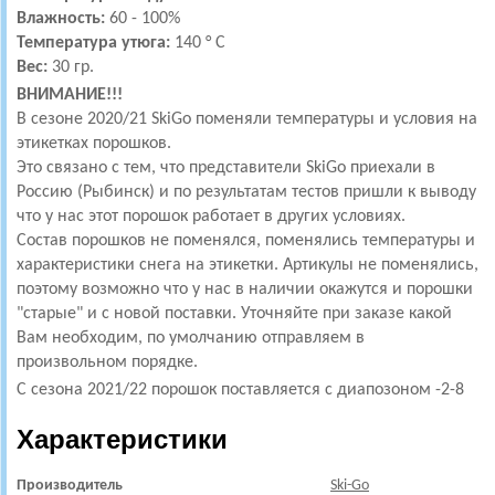
Влажность:
60 - 100%
Температура утюга:
140 ° C
Вес:
30 гр.
ВНИМАНИЕ!!!
В сезоне 2020/21 SkiGo поменяли температуры и условия на
этикетках порошков.
Это связано с тем, что представители SkiGo приехали в
Россию (Рыбинск) и по результатам тестов пришли к выводу
что у нас этот порошок работает в других условиях.
Состав порошков не поменялся, поменялись температуры и
характеристики снега на этикетки. Артикулы не поменялись,
поэтому возможно что у нас в наличии окажутся и порошки
"старые" и с новой поставки. Уточняйте при заказе какой
Вам необходим, по умолчанию отправляем в
произвольном порядке.
С сезона 2021/22 порошок поставляется с диапозоном -2-8
Характеристики
Производитель
Ski-Go