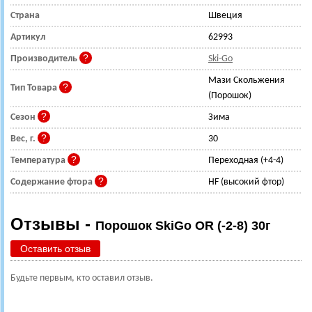
Страна
Швеция
Артикул
62993
Производитель
Ski-Go
Мази Скольжения
Тип Товара
(Порошок)
Сезон
Зима
Вес, г.
30
Температура
Переходная (+4-4)
Содержание фтора
HF (высокий фтор)
Отзывы -
Порошок SkiGo OR (-2-8) 30г
Оставить отзыв
Будьте первым, кто оставил отзыв.