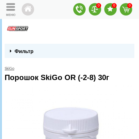
0
0
0
Фильтр
SkiGo
Порошок SkiGo OR (-2-8) 30г