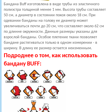
Бандана Buff изготовлена в виде трубы из эластичного
полиэстра толщиной менее 1 мм. Высота трубы составляет
50 см, а диаметр в состоянии покоя около 18 см. При
одевании банданы на голову ее диаметр может
увеличиваться почти до 20 см, что составляет около 62 см
по длинне окружности. Данные размеры указаны для
взрослой банданы. Особое плетение ткани позволяет
бандане растягиваться только в одном измерении - в
ширину. В длину ее размер остается неизменным.
Подроднее о том, как использовать
бандану BUFF: