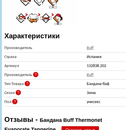
Характеристики
Производитель
Buff
Страна
Испания
Артикул
132838.202
Производитель
Buff
Тип Товара
Бандана-баф
Сезон
Зима
Пол
унисекс
Отзывы -
Бандана Buff Thermonet
Evaporate Tangerine
Оставить отзыв