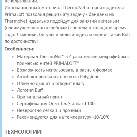
использовании.
Инновационный материал ThermoNet от производителя
PrimaLoft позволил решить эту задачу - банданы из
ThermoNet идеально подойдут для занятий активным
(преимущественно аэробным) спортом в холодное время
года. Лыжники, бегуны и велосипедисты оценят такой Buff
по достоинству!
Особенности
:
Материал ThermoNet® в 4 раза теплее микрофибры c
примесью нитей PRIMALOFT®
Возможность использовать в разных формах
Антибактериальная пропитка Polygiene
Отлично дышит и отводит влагу
Логотип Buff
Оригинальный принт
Сертификация Oeko-Tex Standard 100
Невероятно легкий и прочный
Рекомендуется для на температуру -10/10°C
ТЕХНОЛОГИИ: