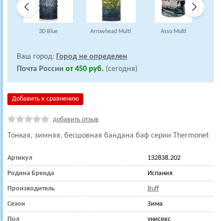
3D Blue
Arrowhead Multi
Asso Multi
A
Ваш город:
Город не определен
Почта России
от 450 руб.
(сегодня)
Добавить к сравнению
добавить отзыв
Тонкая, зимняя, бесшовная бандана баф
серии Thermonet
Артикул
132838.202
Родина Бренда
Испания
Производитель
Buff
Сезон
Зима
Пол
унисекс