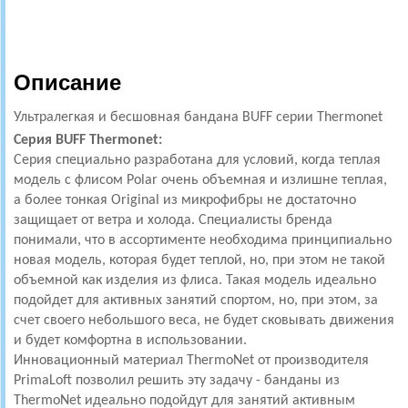
Описание
Ультралегкая и бесшовная бандана
BUFF серии Thermonet
Серия BUFF Thermonet:
Серия специально разработана для условий, когда теплая
модель с флисом Polar очень объемная и излишне теплая,
а более тонкая Original из микрофибры не достаточно
защищает от ветра и холода. Специалисты бренда
понимали, что в ассортименте необходима принципиально
новая модель, которая будет теплой, но, при этом не такой
объемной как изделия из флиса. Такая модель идеально
подойдет для активных занятий спортом, но, при этом, за
счет своего небольшого веса, не будет сковывать движения
и будет комфортна в использовании.
Инновационный материал ThermoNet от производителя
PrimaLoft позволил решить эту задачу - банданы из
ThermoNet идеально подойдут для занятий активным