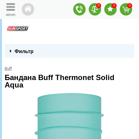
0
0
0
Фильтр
Buff
Бандана Buff Thermonet Solid
Aqua