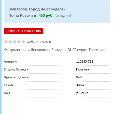
Ваш город:
Город не определен
Почта России
от 450 руб.
(сегодня)
Добавить к сравнению
добавить отзыв
Ультралегкая и бесшовная бандана
BUFF серии Thermonet
Артикул
115235.711
Родина Бренда
Испания
Производитель
Buff
Сезон
Зима
Пол
унисекс