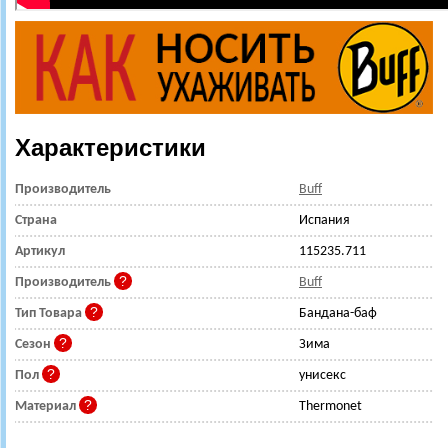
Характеристики
Производитель
Buff
Страна
Испания
Артикул
115235.711
Производитель
Buff
Тип Товара
Бандана-баф
Сезон
Зима
Пол
унисекс
Материал
Thermonet