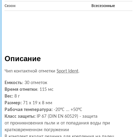
Сезон
Всесезонные
Описание
Чип контактной отметки
Sport Ident
.
Емкость
: 30 отметок
Время отметки
: 115 мс
Вес:
8 г
Размер:
71 x 19 x 8 мм
Рабочая температура:
-20°C ... +50°C
Класс защиты:
IP 67 (DIN EN 60529) - защита
от проникновения пыли и от попадания воды при
кратковременном погружении
В комплект входит резинка для крепления на палец.