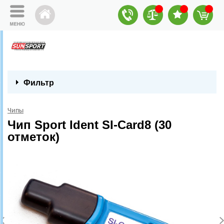
Фильтр
Чипы
Чип Sport Ident SI-Card8 (30
отметок)