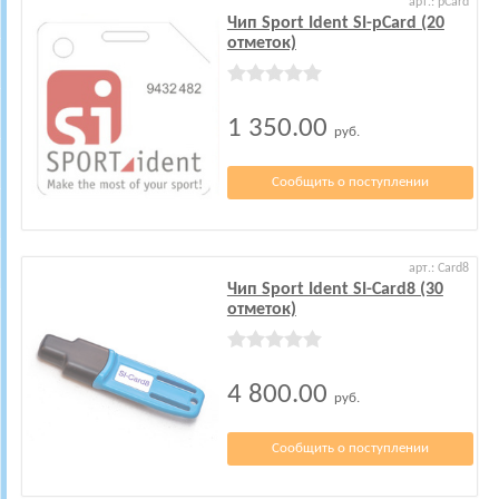
арт.: pCard
Чип Sport Ident SI-pCard (20
отметок)
1 350.00
руб.
Сообщить о поступлении
арт.: Card8
Чип Sport Ident SI-Card8 (30
отметок)
4 800.00
руб.
Сообщить о поступлении