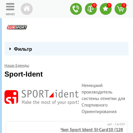
0
0
0
Фильтр
Наши Бренды
Sport-Ident
Немецкий
производитель
системы отметки для
Спортивного
Ориентирования
арт.: Card10
Чип Sport Ident SI-Card10 (128