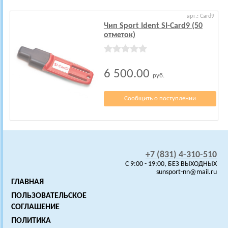
арт.: Card9
Чип Sport Ident SI-Card9 (50
отметок)
6 500.00
руб.
Сообщить о поступлении
+7 (831) 4-310-510
C 9:00 - 19:00, БЕЗ ВЫХОДНЫХ
sunsport-nn@mail.ru
ГЛАВНАЯ
ПОЛЬЗОВАТЕЛЬСКОЕ
СОГЛАШЕНИЕ
ПОЛИТИКА