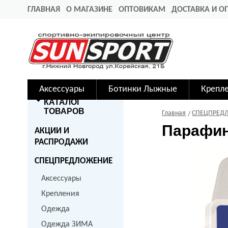
ГЛАВНАЯ
О МАГАЗИНЕ
ОПТОВИКАМ
ДОСТАВКА И О
Аксессуары
Ботинки Лыжные
Крепл
КАТАЛОГ
ТОВАРОВ
Главная
СПЕЦПРЕД
Парафин 
АКЦИИ И
РАСПРОДАЖИ
СПЕЦПРЕДЛОЖЕНИЕ
Аксессуары
Крепления
Одежда
Одежда ЗИМА