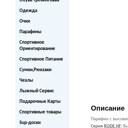
Обувь Трекинговая
Одежда
Очки
Парафины
Спортивное
Ориентирование
Спортивное Питание
Сумки,Рюкзаки
Чехлы
Лыжный Сервис
Подарочные Карты
Описание
Спортивные товары
Парафин с высоки
Sup-доски
Серия
RODE HF
:
Вы