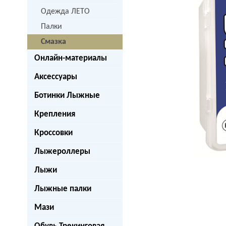
Одежда ЛЕТО
Палки
Смазка
Онлайн-материалы
Аксессуары
next
Ботинки Лыжные
Крепления
Кроссовки
Лыжероллеры
Лыжи
Лыжные палки
Мази