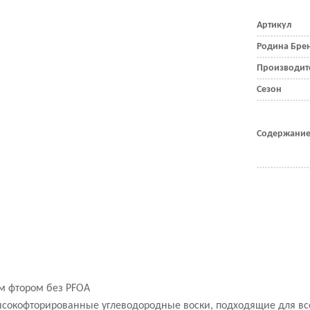
Артикул
Родина Бре
Производит
Сезон
Содержание
м фтором без PFOA
сокофторированные углеводородные воски, подходящие для все