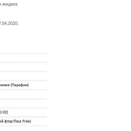
и жидких
04.2020.
жения (Парафин)
0-32)
й фтор Flour Free)