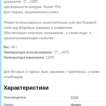
диапазоне
-1
°...+10°C
при влажности воздуха
более 70%.
Для старого, загрязненного снега
Может использоваться самостоятельно или как базовый
слой под фторовые порошки и ускорители.
Обеспечивает отличное скольжение , а также водо- и
грязеотталкивающие свойства.
Вес:
40 г
Температура использования
:
-1
°...+10°C
Температура нанесения:
120°C
Для беговых и горных лыж, прыжков с трамплина, а также
сноубордов.
Характеристики
Производитель
RODE
Страна
Италия