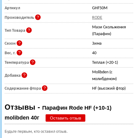
Артикул
GHF50M
Производитель
RODE
Мази Скольжения
Тип Товара
(Парафин)
Сезон
Зима
Вес, г.
40
Температура
Теплая (+20-1)
Molibden (с
Добавка
молибденом)
Содержание фтора
HF (высокий фтор)
Отзывы -
Парафин Rode HF (+10-1)
molibden 40г
Оставить отзыв
Будьте первым, кто оставил отзыв.