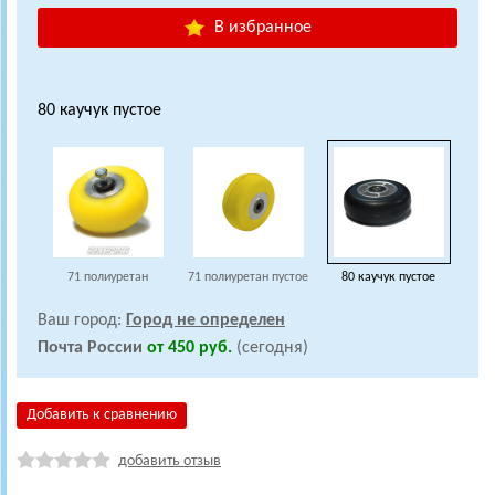
В избранное
80 каучук пустое
71 полиуретан
71 полиуретан пустое
80 каучук пустое
Ваш город:
Город не определен
Почта России
от 450 руб.
(сегодня)
Добавить к сравнению
добавить отзыв