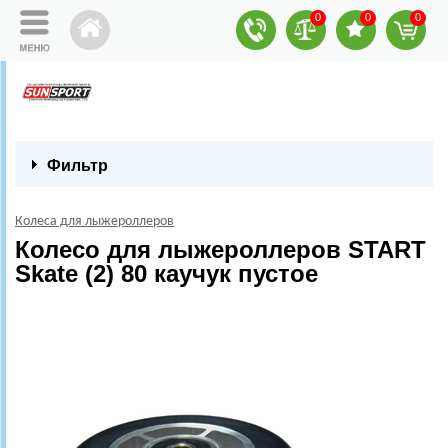
0
0
0
Фильтр
Колеса для лыжероллеров
Колесо для лыжероллеров START
Skate (2) 80 каучук пустое