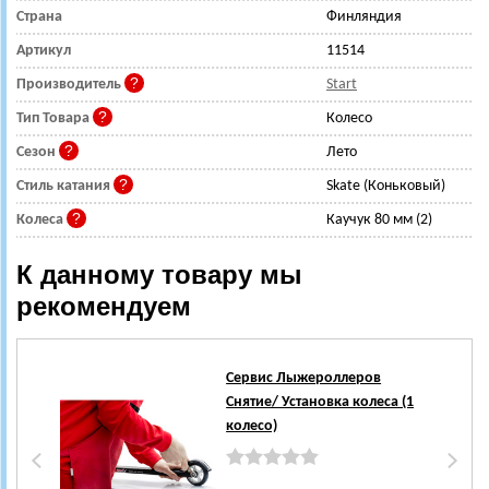
Страна
Финляндия
Артикул
11514
Производитель
Start
Тип Товара
Колесо
Сезон
Лето
Стиль катания
Skate (Коньковый)
Колеса
Каучук 80 мм (2)
К данному товару мы
рекомендуем
Сервис Лыжероллеров
Снятие/ Установка колеса (1
колесо)