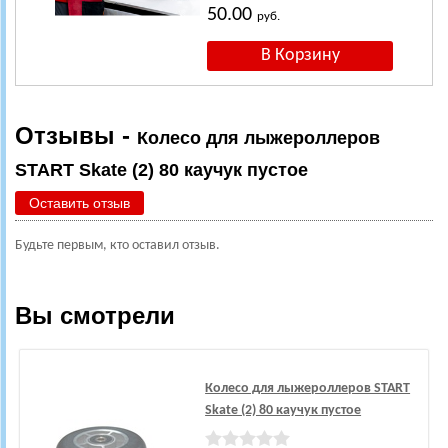
50.00
руб.
Отзывы -
Колесо для лыжероллеров
START Skate (2) 80 каучук пустое
Оставить отзыв
Будьте первым, кто оставил отзыв.
Вы смотрели
Колесо для лыжероллеров START
Skate (2) 80 каучук пустое