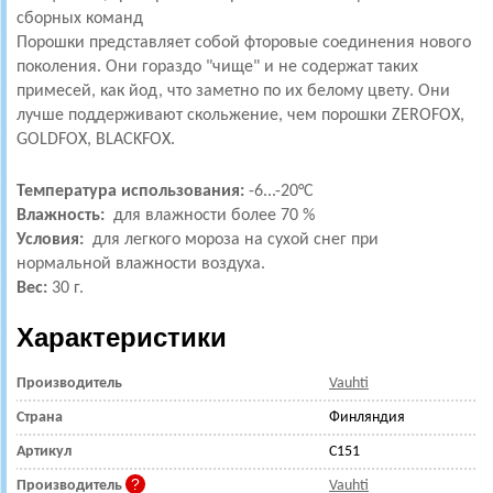
сборных команд
Порошки представляет собой фторовые соединения нового
поколения. Они гораздо "чище" и не содержат таких
примесей, как йод, что заметно по их белому цвету. Они
лучше поддерживают скольжение, чем порошки ZEROFOX,
GOLDFOX, BLACKFOX.
Температура использования:
-6...-20°С
Влажность:
для влажности более 70 %
Условия:
для легкого мороза на сухой снег при
нормальной влажности воздуха.
Вес:
30 г.
Характеристики
Производитель
Vauhti
Страна
Финляндия
Артикул
C151
Производитель
Vauhti