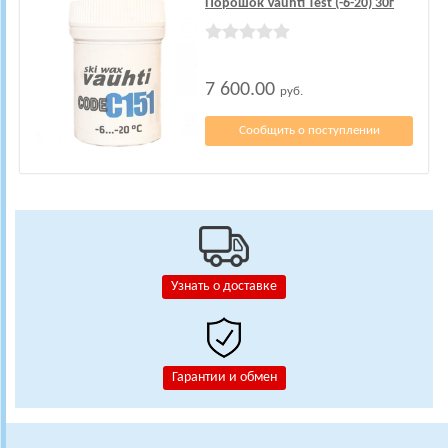
Порошок Vauhti Test (-6-20) 30г
7 600.00
руб.
Сообщить о поступлении
Узнать о доставке
Гарантии и обмен