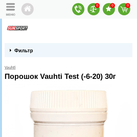
0
0
0
Фильтр
Vauhti
Порошок Vauhti Test (-6-20) 30г