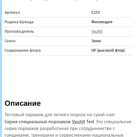
Артикул
C151
Родина Бренда
Финляндия
Производитель
Vauhti
Сезон
Зима
Содержание фтора
HF (высокий фтор)
Описание
Тестовый порошок для легкого мороза на сухой снег
Серия специальных порошков
Vauhti
Test
Это специальная
серия порошков разработаная при сотрудничестве с
гонщиками, тренерами и сервисменами национальных