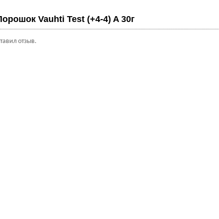
Порошок Vauhti Test (+4-4) A 30г
ставил отзыв.