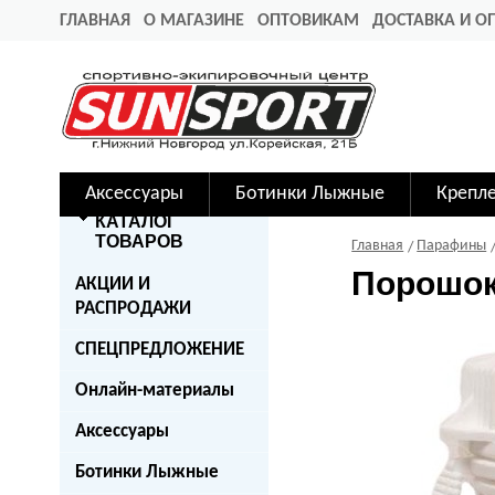
ГЛАВНАЯ
О МАГАЗИНЕ
ОПТОВИКАМ
ДОСТАВКА И О
Аксессуары
Ботинки Лыжные
Крепл
КАТАЛОГ
ТОВАРОВ
Главная
Парафины
Порошок 
АКЦИИ И
РАСПРОДАЖИ
СПЕЦПРЕДЛОЖЕНИЕ
Онлайн-материалы
Аксессуары
Ботинки Лыжные