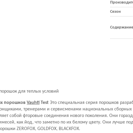
Производит
Сезон
Содержание
порошок для теплых условий
ых порошков
Vauhti
Test
Это специальная серия порошков разра
 гонщиками, тренерами и сервисменами национальных сборны
ляет собой фторовые соединения нового поколения. Они горазд
имесей, как йод, что заметно по их белому цвету. Они лучше п
порошки ZEROFOX, GOLDFOX, BLACKFOX.