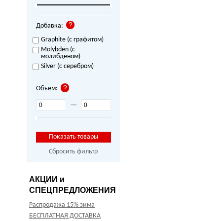
Добавка:
Graphite (с графитом)
Molybden (с
молибденом)
Silver (с серебром)
Объем:
—
Сбросить фильтр
АКЦИИ и
СПЕЦПРЕДЛОЖЕНИЯ
Распродажа 15% зима
БЕСПЛАТНАЯ ДОСТАВКА