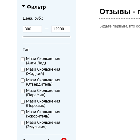
Фильтр
Отзывы -
Цена, руб.:
Будьте первым, кто о
—
Тип:
Мази Скольжения
(Анти-Лед)
Мази Скольжения
(Жидкий)
Мази Скольжения
(Отвердитель)
Мази Скольжения
(Парафин)
Мази Скольжения
(Порошок)
Мази Скольжения
(Ускоритель)
Мази Скольжения
(Эмульсия)