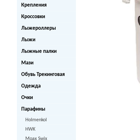
Крепления
Кроссовки
Лыжероллеры
Лыжи
next
Лыжные палки
Мази
Обувь Трекинговая
Одежда
Очки
Парафины
Holmenkol
HWK
Moax Swix