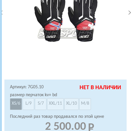
Артикул: 7G05.10
НЕТ В НАЛИЧИИ
размер перчаток kv+ bd
XS/6
L/9
S/7
XXL/11
XL/10
M/8
Последний раз товар продавался по этой цене
2 500.00