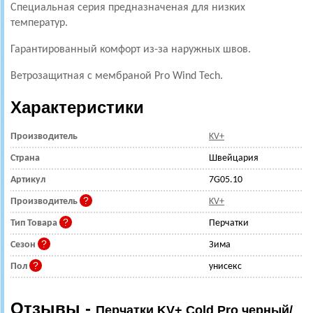
Специальная серия предназначеная для низких
температур.
Гарантированный комфорт из-за наружных швов.
Ветрозащитная с мембраной Pro Wind Tech.
Характеристики
Производитель
KV+
Страна
Швейцария
Артикул
7G05.10
Производитель
KV+
Тип Товара
Перчатки
Сезон
Зима
Пол
унисекс
Отзывы -
Перчатки KV+ Cold Pro черный/