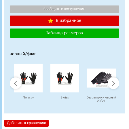
В избранное
Таблица размеров
черный/флаг
Norway
Swiss
без липучки черный
20/21
Добавить к сравнению