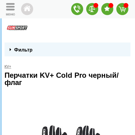
Фильтр
KV+
Перчатки KV+ Cold Pro черный/
флаг