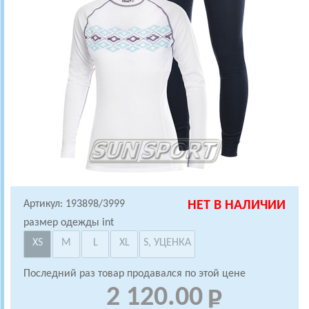
Артикул: 193898/3999
НЕТ В НАЛИЧИИ
размер одежды int
XS
M
L
XL
S, УЦЕНКА
Последний раз товар продавался по этой цене
2 120.00