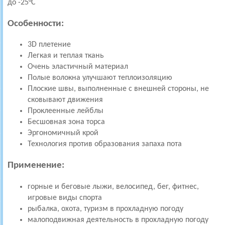
до -25°С
Особенности:
3
D плетение
Легкая и теплая ткань
Очень эластичный материал
Полые волокна улучшают теплоизоляцию
Плоские швы, выполненные с внешней стороны, не
сковывают движения
Проклеенные лейблы
Бесшовная зона торса
Эргономичный крой
Технология против образования запаха пота
Применение:
горные и беговые лыжи, велосипед, бег, фитнес,
игровые виды спорта
рыбалка, охота, туризм в прохладную погоду
малоподвижная деятельность в прохладную погоду