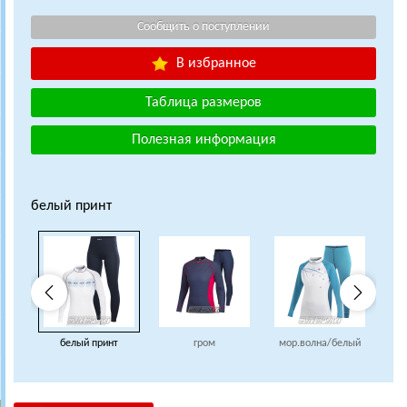
В избранное
Таблица размеров
Полезная информация
белый принт
белый принт
гром
мор.волна/белый