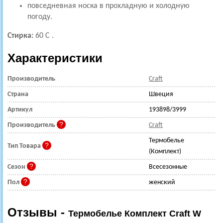
повседневная носка в прохладную и холодную
погоду.
Стирка:
60 С .
Характеристики
Производитель
Craft
Страна
Швеция
Артикул
193898/3999
Производитель
Craft
Термобелье
Тип Товара
(Комплект)
Сезон
Всесезонные
Пол
женский
Отзывы -
Термобелье Комплект Craft W