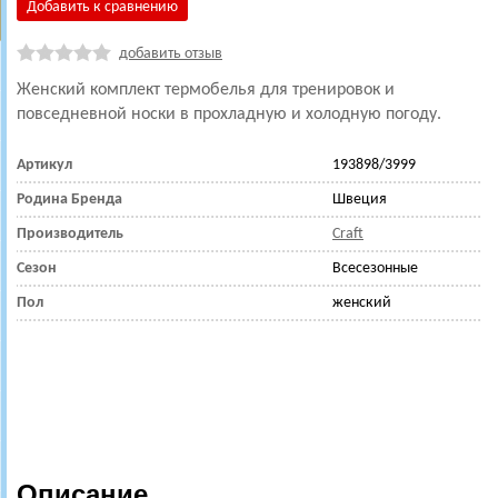
Добавить к сравнению
добавить отзыв
Женский комплект термобелья для тренировок и
повседневной носки в прохладную и холодную погоду.
Артикул
193898/3999
Родина Бренда
Швеция
Производитель
Craft
Сезон
Всесезонные
Пол
женский
Описание