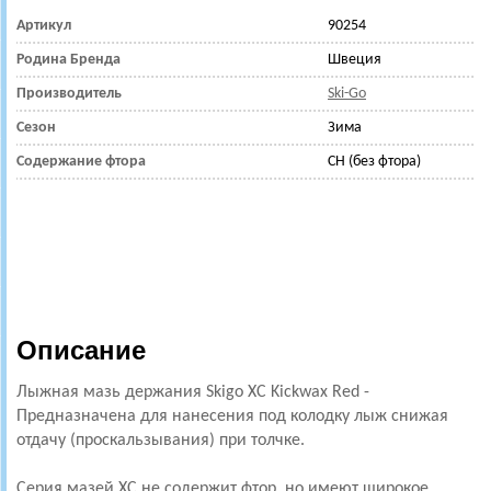
Артикул
90254
Родина Бренда
Швеция
Производитель
Ski-Go
Сезон
Зима
Содержание фтора
CH (без фтора)
Описание
Лыжная мазь держания Skigo XC Kickwax Red -
Предназначена для нанесения под колодку лыж снижая
отдачу (проскальзывания) при толчке.
Серия мазей XC не содержит фтор, но имеют широкое