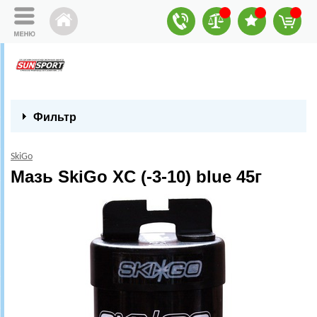
Фильтр
SkiGo
Мазь SkiGo XC (-3-10) blue 45г