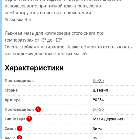
использование при низкой влажности, легко
комбинируются и просты в применении.
Упаковка 45г.
Лыжная мазь для крупнозернистого снега при
температурах от -3° до -10°
Очень стойкая к истиранию. Также её можно использовать
как подложку для более теплых мазей.
Характеристики
Производитель
Ski-Go
Страна
Швеция
Артикул
90254
Производитель
Ski-Go
Тип Товара
Мази Держания
Сезон
Зима
Вес, г.
45