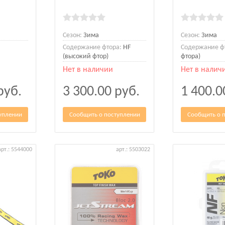
Сезон:
Зима
Сезон:
Зима
Содержание фтора:
HF
Содержание ф
(высокий фтор)
фтора)
Нет в наличии
Нет в налич
руб.
3 300.00
руб.
1 400.
уплении
Сообщить о поступлении
Сообщить о 
арт.: 5544000
арт.: 5503022