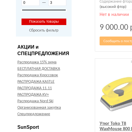
Содержание фтор
—
(высокий фтор)
Нет в наличии
9 000.00
Сбросить фильтр
Сообщить о пост
АКЦИИ и
СПЕЦПРЕДЛОЖЕНИЯ
Распродажа 15% зима
БЕСПЛАТНАЯ ДОСТАВКА
Распродажа Кроссовок
РАСПРОДАЖА KASTLE
РАСПРОДАЖА 11.11
РАСПРОДАЖА KV+
Распродажа Nord Ski
Организованная закупка
Спецпредложение
Утюг Toko T8
SunSport
WaxMouse 800 