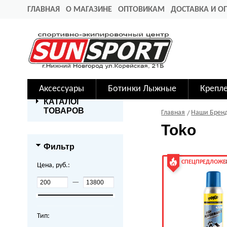
ГЛАВНАЯ
О МАГАЗИНЕ
ОПТОВИКАМ
ДОСТАВКА И О
Аксессуары
Ботинки Лыжные
Крепл
КАТАЛОГ
ТОВАРОВ
Главная
Наши Брен
Toko
Фильтр
СПЕЦПРЕДЛОЖЕ
Цена, руб.:
—
Тип: