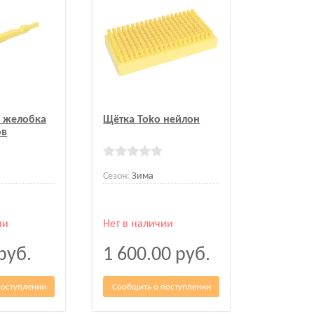
я желобка
Щётка Toko нейлон
ов
Сезон:
Зима
ии
Нет в наличии
руб.
1 600.00
руб.
поступлении
Сообщить о поступлении