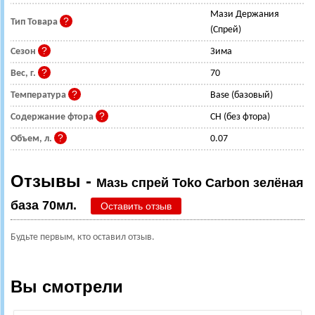
Мази Держания
Тип Товара
(Спрей)
Сезон
Зима
Вес, г.
70
Температура
Base (базовый)
Содержание фтора
CH (без фтора)
Объем, л.
0.07
Отзывы -
Мазь спрей Toko Carbon зелёная
база 70мл.
Оставить отзыв
Будьте первым, кто оставил отзыв.
Вы смотрели