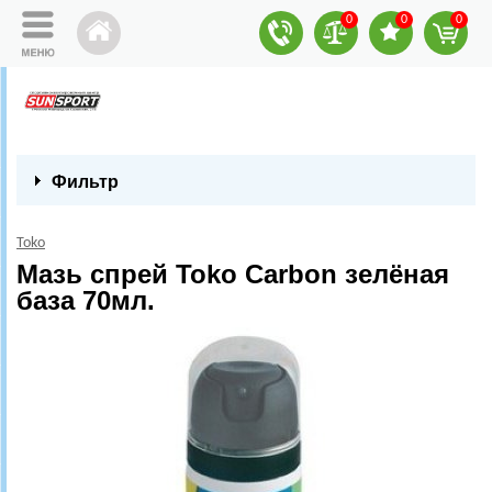
0
0
0
Фильтр
Toko
Мазь спрей Toko Carbon зелёная
база 70мл.