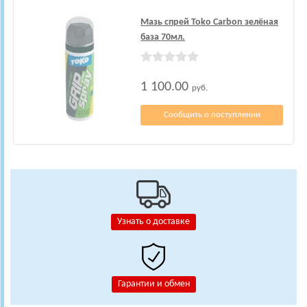
Мазь спрей Toko Carbon зелёная
база 70мл.
1 100.00
руб.
Сообщить о поступлении
Узнать о доставке
Гарантии и обмен