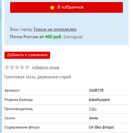
В избранное
Ваш город:
Город не определен
Почта России
от 450 руб.
(сегодня)
Добавить к сравнению
добавить отзыв
Грунтовая мазь держания-спрей
Артикул
5508778
Родина Бренда
Швейцария
Производитель
Toko
Сезон
Зима
Содержание фтора
CH (без фтора)