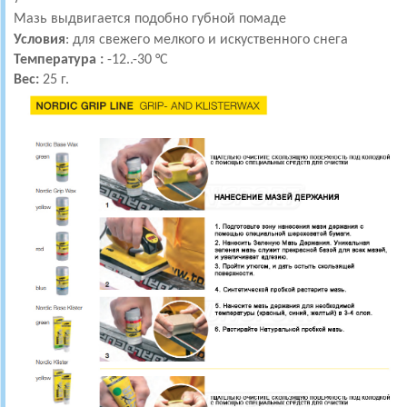
Мазь выдвигается подобно губной помаде
Условия
: для свежего мелкого и искуственного снега
Температура :
-12..-30 °С
Вес:
25 г.