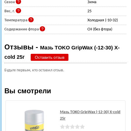
Сезон
Зима
Вес, г.
25
Температура
Холодная (-10-32)
Содержание фтора
CH (без фтора)
Отзывы -
Мазь TOKO GripWax (-12-30) X-
cold 25г
Оставить отзыв
Будьте первым, кто оставил отзыв.
Вы смотрели
Мазь TOKO GripWax (-12-30) X-cold
25г