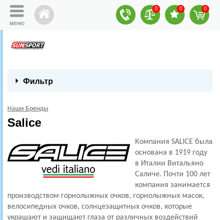
0
0
0
Фильтр
Наши Бренды
Salice
Компания SALICE была
основана в 1919 году
в Италии Витальяно
Саличе. Почти 100 лет
компания занимается
производством горнолыжных очков, горнолыжных масок,
велосипедных очков, солнцезащитных очков, которые
украшают и защищают глаза от различных воздействий