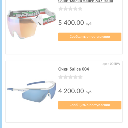
Очки-маска Salice 607 Italia
5 400.00
руб.
Сообщить о поступлении
арт.: 004RW
Очки Salice 004
4 200.00
руб.
Сообщить о поступлении