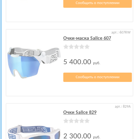
Сообщить о поступлении
арт.: 607RW
Очки-маска Salice 607
5 400.00
руб.
Сообщить о поступлении
арт.: 829A
Очки Salice 829
2 300.00
руб.