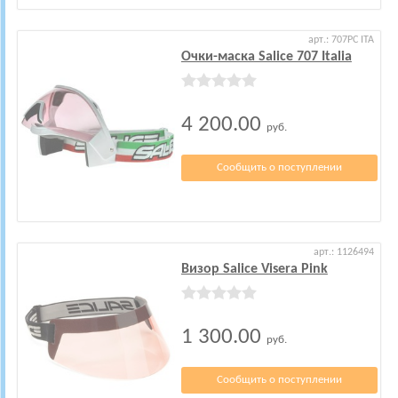
арт.: 707PC ITA
Очки-маска Salice 707 Italia
4 200.00
руб.
Сообщить о поступлении
арт.: 1126494
Визор Salice Visera Pink
1 300.00
руб.
Сообщить о поступлении