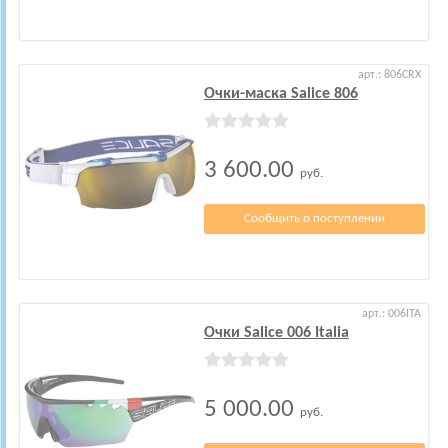
арт.: 806CRX
Очки-маска Salice 806
3 600.00
руб.
Сообщить о поступлении
арт.: 006ITA
Очки Salice 006 Italia
5 000.00
руб.