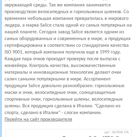
окружающей среды. Так же компания занимается
производством велосипедных и горнолыжных шлемов. Со
временем небольшая компания превратилась в мирового
лидера, а марка Salice стала одной из самых популярных на
нашей планете. Сегодня завод Salice является одним из
самых оборудованных и современных в мире, а продукция
сертифицирована в соответствии со стандартами качества
ISO 9001, который компания получила еще в 1999 году.
Каждая пара очков проходит проверку после выпуска с
конвейера. Контроль качества, высококачественные
материалы и инновационные технологии делают очки
салич самыми популярными в мире. Ассортимент
продукции Salice довольно разнообразен: горнолыжные
маски и очки, велосипедные очки, солнцезащитные
спортивные очки, горнолыжные шлемы, велосипедные
шлемы. Вся продукция сделана в Италии. "Сделано из
спорта, сделано в Италии" - слоган компании.
Перейти на сайт производителя
арт.: 607RW ITA