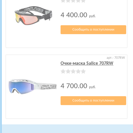
4 400.00
руб.
Сообщить о поступлении
арт.: 707RW
Очки-маска Salice 707RW
4 700.00
руб.
Сообщить о поступлении