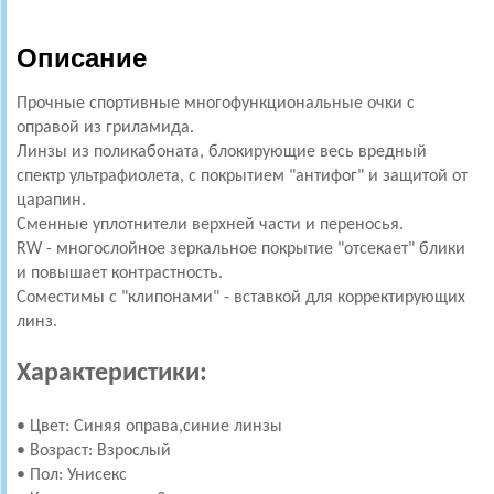
Описание
Прочные спортивные многофункциональные очки с
оправой из гриламида.
Линзы из поликабоната, блокирующие весь вредный
спектр ультрафиолета, с покрытием "антифог" и защитой от
царапин.
Сменные уплотнители верхней части и переносья.
RW - многослойное зеркальное покрытие "отсекает" блики
и повышает контрастность.
Соместимы с "клипонами" - вставкой для корректирующих
линз.
Характеристики:
• Цвет: Синяя оправа,синие линзы
• Возраст: Взрослый
• Пол: Унисекс