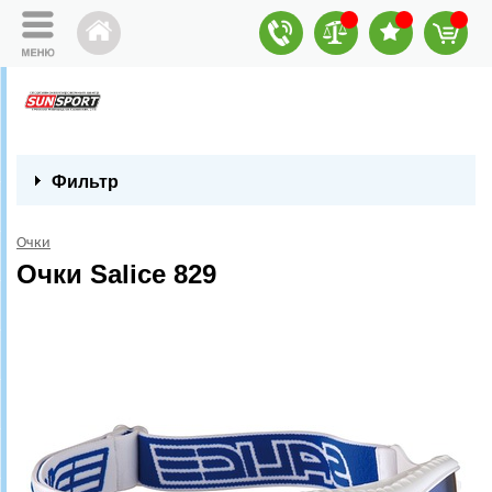
Фильтр
Очки
Очки Salice 829