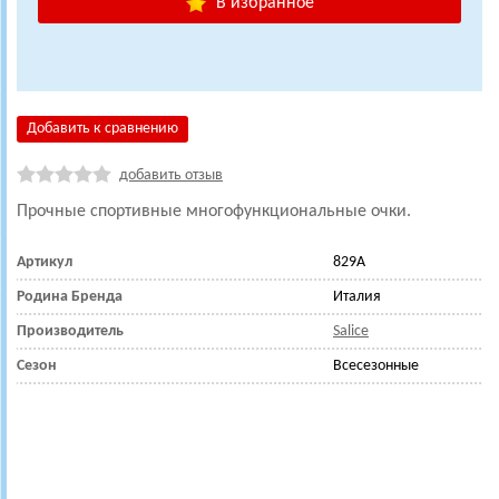
В избранное
Добавить к сравнению
добавить отзыв
Прочные спортивные многофункциональные очки.
Артикул
829A
Родина Бренда
Италия
Производитель
Salice
Сезон
Всесезонные