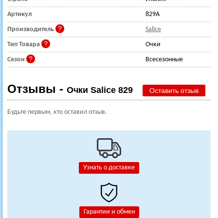
Артикул
829A
Производитель
Salice
Тип Товара
Очки
Сезон
Всесезонные
Отзывы -
Очки Salice 829
Оставить отзыв
Будьте первым, кто оставил отзыв.
Узнать о доставке
Гарантии и обмен