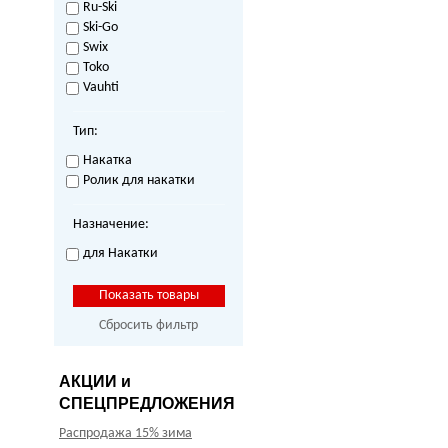
Ru-Ski
Ski-Go
Swix
Toko
Vauhti
Тип:
Накатка
Ролик для накатки
Назначение:
для Накатки
Сбросить фильтр
АКЦИИ и
СПЕЦПРЕДЛОЖЕНИЯ
Распродажа 15% зима