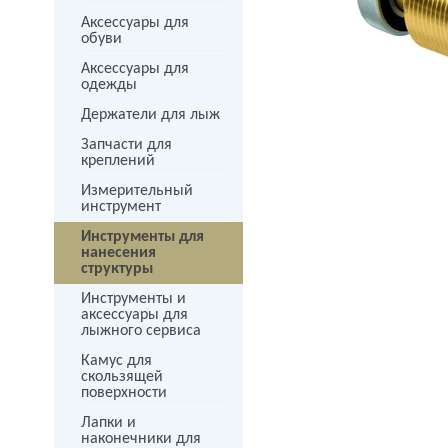
Аксессуары для
обуви
Аксессуары для
одежды
Держатели для лыж
Запчасти для
креплений
Измерительный
инструмент
Инструменты для
нанесения
структуры
Инструменты и
аксессуары для
лыжного сервиса
Камус для
скользящей
поверхности
Лапки и
наконечники для