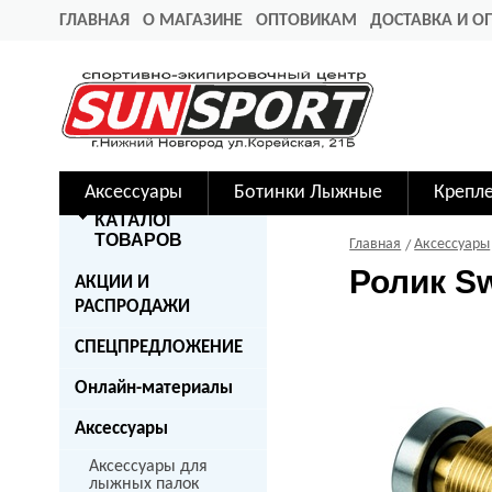
ГЛАВНАЯ
О МАГАЗИНЕ
ОПТОВИКАМ
ДОСТАВКА И О
Аксессуары
Ботинки Лыжные
Крепл
КАТАЛОГ
ТОВАРОВ
Главная
Аксессуары
Ролик Sw
АКЦИИ И
РАСПРОДАЖИ
СПЕЦПРЕДЛОЖЕНИЕ
Онлайн-материалы
Аксессуары
Аксессуары для
лыжных палок