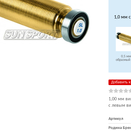
1,0 мм 
0,5 мм
образный
Добавить к
1,00 мм ви
с левым ви
Артикул
Родина Бре