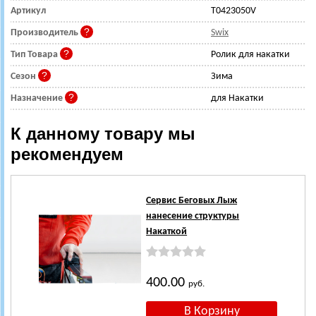
Артикул
T0423050V
Производитель
Swix
Тип Товара
Ролик для накатки
Сезон
Зима
Назначение
для Накатки
К данному товару мы
рекомендуем
Сервис Беговых Лыж
нанесение структуры
Накаткой
400.00
руб.