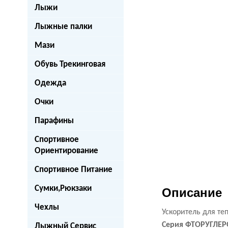
Лыжи
Лыжные палки
Мази
Обувь Трекинговая
Одежда
Очки
Парафины
Спортивное
Ориентирование
Спортивное Питание
Сумки,Рюкзаки
Описание
Чехлы
Ускоритель для те
Серия ФТОРУГЛЕ
Лыжный Сервис