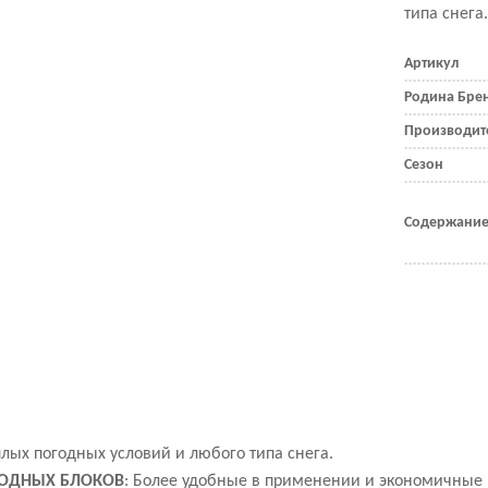
типа снега.
Артикул
Родина Бре
Производит
Сезон
Содержание
плых погодных условий и любого типа снега.
РОДНЫХ БЛОКОВ
:
Более удобные в применении и экономичные 