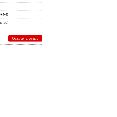
+4-4)
 фтор)
Оставить отзыв