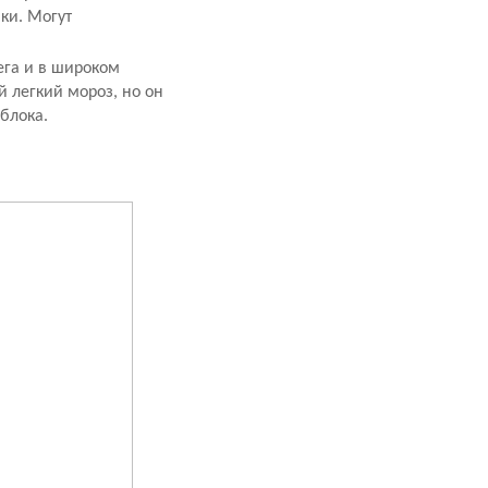
ки. Могут
ега и в широком
й легкий мороз, но он
 блока.