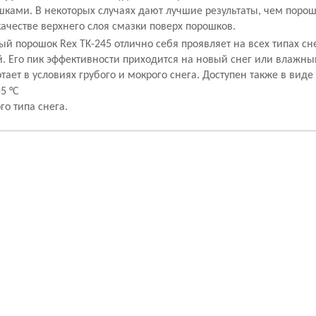
ками. В некоторых случаях дают лучшие результаты, чем порош
качестве верхнего слоя смазки поверх порошков.
 порошок Rex TK-245 отлично себя проявляет на всех типах сн
. Его пик эффективности приходится на новый снег или влажны
тает в условиях грубого и мокрого снега. Доступен также в виде
-5 °С
го типа снега.