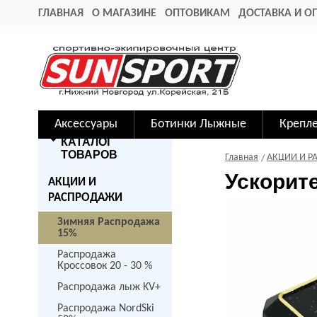
ГЛАВНАЯ
О МАГАЗИНЕ
ОПТОВИКАМ
ДОСТАВКА И О
Аксессуары
Ботинки Лыжные
Крепл
КАТАЛОГ
ТОВАРОВ
Главная
АКЦИИ И Р
Ускорите
АКЦИИ И
РАСПРОДАЖИ
Зимняя Распродажа
15%
Распродажа
Кроссовок 20 - 30 %
Распродажа лыж KV+
Распродажа NordSki