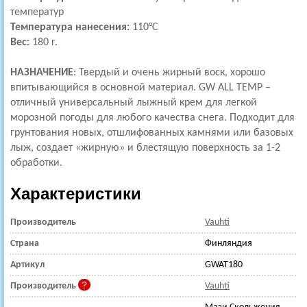
температур
Температура нанесения:
110°С
Вес:
180 г.
НАЗНАЧЕНИЕ
: Твердый и очень жирный воск, хорошо
впитывающийся в основной материал. GW ALL TEMP –
отличный универсальный лыжный крем для легкой
морозной погоды для любого качества снега. Подходит для
грунтования новых, отшлифованных камнями или базовых
лыж, создает «жирную» и блестящую поверхность за 1-2
обработки.
Характеристики
Производитель
Vauhti
Страна
Финляндия
Артикул
GWAT180
Производитель
Vauhti