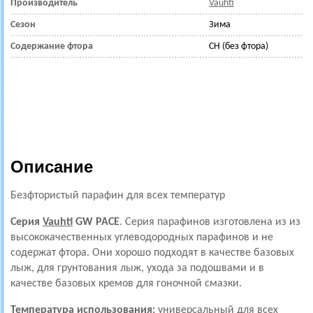
Производитель
Vauhti
Сезон
Зима
Содержание фтора
CH (без фтора)
Описание
Безфтористый парафин для всех температур
Серия
Vauhti
GW PACE
.
Серия парафинов изготовлена из из
высококачественных углеводородных парафинов и не
содержат фтора. Они хорошо подходят в качестве базовых
лыж, для грунтования лыж, ухода за подошвами и в
качестве базовых кремов для гоночной смазки.
Температура использования:
универсальный для всех