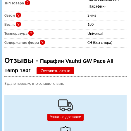
Мази Скольжения
Тип Товара
(Парафин)
Сезон
Зима
Вес, г.
180
Температура
Universal
Содержание фтора
CH (без фтора)
Отзывы -
Парафин Vauhti GW Pace All
Temp 180г
Оставить отзыв
Будьте первым, кто оставил отзыв.
Узнать о доставке